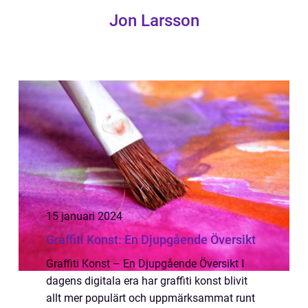
Jon Larsson
15 januari 2024
Graffiti Konst: En Djupgående Översikt
Graffiti Konst – En Djupgående Översikt I
dagens digitala era har graffiti konst blivit
allt mer populärt och uppmärksammat runt