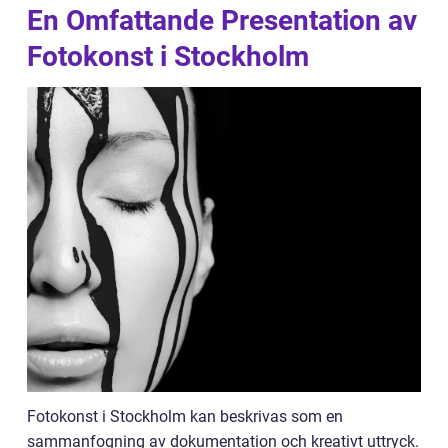
En Omfattande Presentation av
Fotokonst i Stockholm
Fotokonst i Stockholm kan beskrivas som en
sammanfogning av dokumentation och kreativt uttryck.