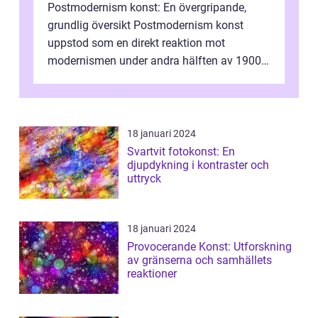
Postmodernism konst: En övergripande,
grundlig översikt Postmodernism konst
uppstod som en direkt reaktion mot
modernismen under andra hälften av 1900-
talet och har blivit en viktig och inflytelserik
...
18 januari 2024
Svartvit fotokonst: En
djupdykning i kontraster och
uttryck
18 januari 2024
Provocerande Konst: Utforskning
av gränserna och samhällets
reaktioner