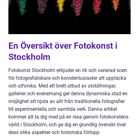
En Översikt över Fotokonst i
Stockholm
Fotokonst Stockholm erbjuder en rik och varierad scen
för fotografiälskare och konstentusiaster att upptäcka
och utforska. Med ett brett utbud av utställningar,
gallerier och evenemang ger denna dynamiska stad en
möjlighet att njuta av allt från traditionella fotografier
till experimentella och samtida verk. Denna artikel
kommer att ta dig med på en resa genom fotokonstens
värld i Stockholm, och ge dig en grundlig översikt över
dess olika aspekter och historiska förlopp.