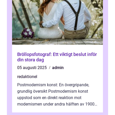
Bröllopsfotograf: Ett viktigt beslut inför
din stora dag
05 augusti 2025
admin
redaktionel
Postmodernism konst: En övergripande,
grundlig översikt Postmodernism konst
uppstod som en direkt reaktion mot
modernismen under andra hälften av 1900-
talet och har blivit en viktig och inflytelserik