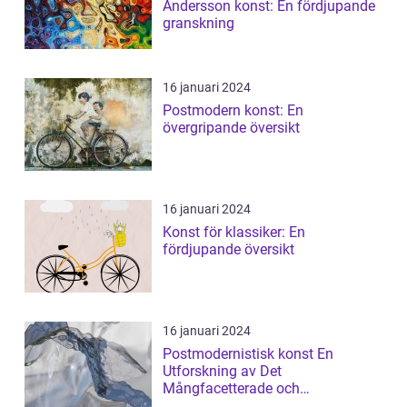
Andersson konst: En fördjupande
granskning
16 januari 2024
Postmodern konst: En
övergripande översikt
16 januari 2024
Konst för klassiker: En
fördjupande översikt
16 januari 2024
Postmodernistisk konst En
Utforskning av Det
Mångfacetterade och
Gränsöverskridande