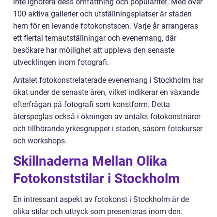
inte ignorera dess omfattning och popularitet. Med över
100 aktiva gallerier och utställningsplatser är staden
hem för en levande fotokonstscen. Varje år arrangeras
ett flertal temautställningar och evenemang, där
besökare har möjlighet att uppleva den senaste
utvecklingen inom fotografi.
Antalet fotokonstrelaterade evenemang i Stockholm har
ökat under de senaste åren, vilket indikerar en växande
efterfrågan på fotografi som konstform. Detta
återspeglas också i ökningen av antalet fotokonstnärer
och tillhörande yrkesgrupper i staden, såsom fotokurser
och workshops.
Skillnaderna Mellan Olika
Fotokonststilar i Stockholm
En intressant aspekt av fotokonst i Stockholm är de
olika stilar och uttryck som presenteras inom den.