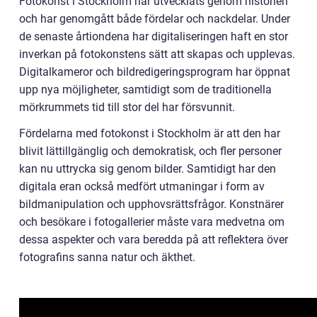
Fotokonst i Stockholm har utvecklats genom historien
och har genomgått både fördelar och nackdelar. Under
de senaste årtiondena har digitaliseringen haft en stor
inverkan på fotokonstens sätt att skapas och upplevas.
Digitalkameror och bildredigeringsprogram har öppnat
upp nya möjligheter, samtidigt som de traditionella
mörkrummets tid till stor del har försvunnit.
Fördelarna med fotokonst i Stockholm är att den har
blivit lättillgänglig och demokratisk, och fler personer
kan nu uttrycka sig genom bilder. Samtidigt har den
digitala eran också medfört utmaningar i form av
bildmanipulation och upphovsrättsfrågor. Konstnärer
och besökare i fotogallerier måste vara medvetna om
dessa aspekter och vara beredda på att reflektera över
fotografins sanna natur och äkthet.