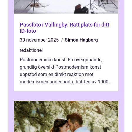
Passfoto i Vällingby: Rätt plats för ditt
ID-foto
30 november 2025
Simon Hagberg
redaktionel
Postmodernism konst: En övergripande,
grundlig översikt Postmodernism konst
uppstod som en direkt reaktion mot
modernismen under andra hälften av 1900-
talet och har blivit en viktig och inflytelserik
...