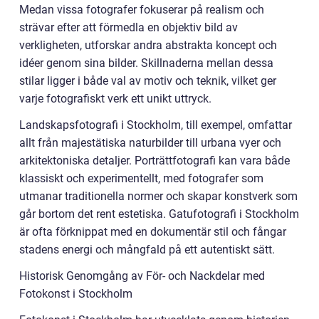
Medan vissa fotografer fokuserar på realism och
strävar efter att förmedla en objektiv bild av
verkligheten, utforskar andra abstrakta koncept och
idéer genom sina bilder. Skillnaderna mellan dessa
stilar ligger i både val av motiv och teknik, vilket ger
varje fotografiskt verk ett unikt uttryck.
Landskapsfotografi i Stockholm, till exempel, omfattar
allt från majestätiska naturbilder till urbana vyer och
arkitektoniska detaljer. Porträttfotografi kan vara både
klassiskt och experimentellt, med fotografer som
utmanar traditionella normer och skapar konstverk som
går bortom det rent estetiska. Gatufotografi i Stockholm
är ofta förknippat med en dokumentär stil och fångar
stadens energi och mångfald på ett autentiskt sätt.
Historisk Genomgång av För- och Nackdelar med
Fotokonst i Stockholm