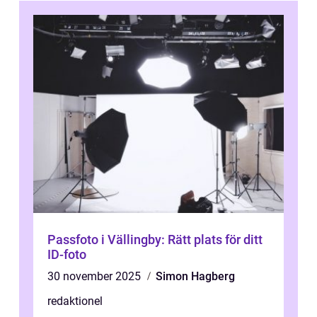
Passfoto i Vällingby: Rätt plats för ditt
ID-foto
30 november 2025
Simon Hagberg
redaktionel