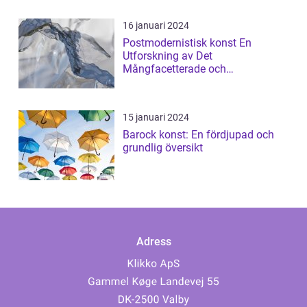
16 januari 2024
Postmodernistisk konst En
Utforskning av Det
Mångfacetterade och
Gränsöverskridande
15 januari 2024
Barock konst: En fördjupad och
grundlig översikt
Adress