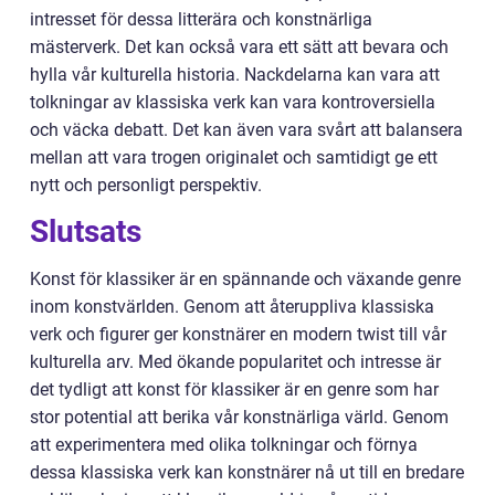
intresset för dessa litterära och konstnärliga
mästerverk. Det kan också vara ett sätt att bevara och
hylla vår kulturella historia. Nackdelarna kan vara att
tolkningar av klassiska verk kan vara kontroversiella
och väcka debatt. Det kan även vara svårt att balansera
mellan att vara trogen originalet och samtidigt ge ett
nytt och personligt perspektiv.
Slutsats
Konst för klassiker är en spännande och växande genre
inom konstvärlden. Genom att återuppliva klassiska
verk och figurer ger konstnärer en modern twist till vår
kulturella arv. Med ökande popularitet och intresse är
det tydligt att konst för klassiker är en genre som har
stor potential att berika vår konstnärliga värld. Genom
att experimentera med olika tolkningar och förnya
dessa klassiska verk kan konstnärer nå ut till en bredare