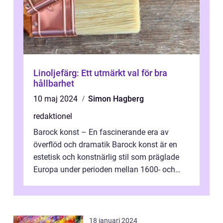
Linoljefärg: Ett utmärkt val för bra
hållbarhet
10 maj 2024
Simon Hagberg
redaktionel
Barock konst – En fascinerande era av
överflöd och dramatik Barock konst är en
estetisk och konstnärlig stil som präglade
Europa under perioden mellan 1600- och
1700-talet. Denna konstriktning k...
18 januari 2024