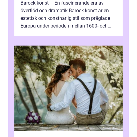
Barock konst – En fascinerande era av
överflöd och dramatik Barock konst är en
estetisk och konstnärlig stil som präglade
Europa under perioden mellan 1600- och
1700-talet. Denna konstriktning k...