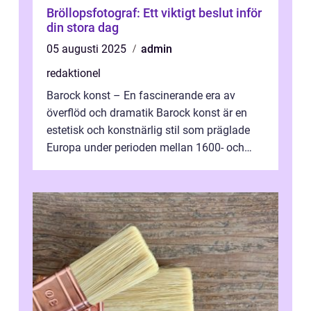
Bröllopsfotograf: Ett viktigt beslut inför
din stora dag
05 augusti 2025
admin
redaktionel
Barock konst – En fascinerande era av
överflöd och dramatik Barock konst är en
estetisk och konstnärlig stil som präglade
Europa under perioden mellan 1600- och
1700-talet. Denna konstriktning k...