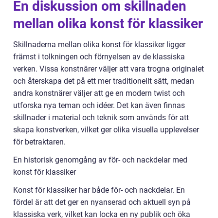
En diskussion om skillnaden
mellan olika konst för klassiker
Skillnaderna mellan olika konst för klassiker ligger
främst i tolkningen och förnyelsen av de klassiska
verken. Vissa konstnärer väljer att vara trogna originalet
och återskapa det på ett mer traditionellt sätt, medan
andra konstnärer väljer att ge en modern twist och
utforska nya teman och idéer. Det kan även finnas
skillnader i material och teknik som används för att
skapa konstverken, vilket ger olika visuella upplevelser
för betraktaren.
En historisk genomgång av för- och nackdelar med
konst för klassiker
Konst för klassiker har både för- och nackdelar. En
fördel är att det ger en nyanserad och aktuell syn på
klassiska verk, vilket kan locka en ny publik och öka