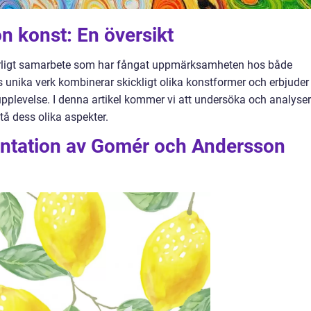
 konst: En översikt
rligt samarbete som har fångat uppmärksamheten hos både
s unika verk kombinerar skickligt olika konstformer och erbjuder
pplevelse. I denna artikel kommer vi att undersöka och analyse
å dess olika aspekter.
ntation av Gomér och Andersson