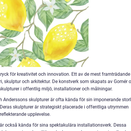
ryck för kreativitet och innovation. Ett av de mest framträdande
ri, skulptur och arkitektur. De konstverk som skapats av Gomér 
kulpturer i offentlig miljö, installationer och målningar.
ch Anderssons skulpturer är ofta kända för sin imponerande stor
Deras skulpturer är strategiskt placerade i offentliga utrymmen
 reflekterande upplevelse.
är också kända för sina spektakulära installationsverk. Dessa