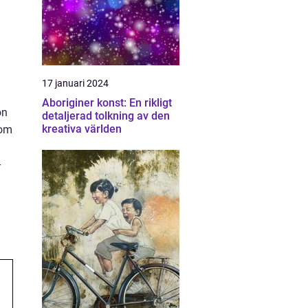
17 januari 2024
Aboriginer konst: En rikligt
on
detaljerad tolkning av den
kreativa världen
 om
-