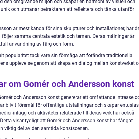
med den omgivande miljön och skapar en harmoni av visuell och
är unik och utmanar betraktaren att reflektera och tänka utanför
son är mest kända för sina skulpturer och installationer, har d
 följer samma centrala estetik och teman. Deras målningar är
full användning av färg och form.
 popularitet tack vare sin förmåga att förändra traditionella
rens upplevelse genom att skapa en dialog mellan konstverket 
gar om Gomér och Andersson konst
 Gomér och Andersson konst genererar ett omfattande intresse o
blivit föremål för offentliga utställningar och skapar entusia
dier-inlägg och aktiviteter relaterade till deras verk har också
Detta visar tydligt att Gomér och Andersson konst har fångat
en viktig del av den samtida konstscenen.