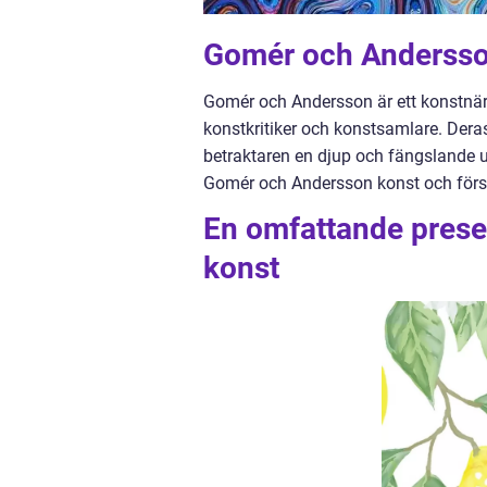
Gomér och Andersson
Gomér och Andersson är ett konstnä
konstkritiker och konstsamlare. Dera
betraktaren en djup och fängslande u
Gomér och Andersson konst och först
En omfattande prese
konst