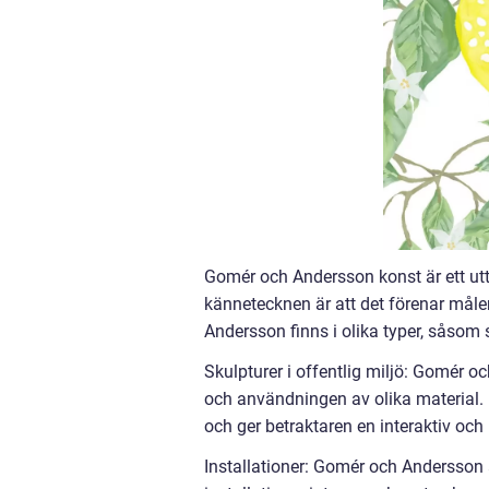
Gomér och Andersson konst är ett utt
kännetecknen är att det förenar måle
Andersson finns i olika typer, såsom s
Skulpturer i offentlig miljö: Gomér o
och användningen av olika material. 
och ger betraktaren en interaktiv och
Installationer: Gomér och Andersson 