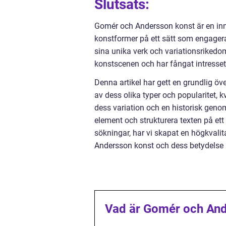
Slutsats:
Gomér och Andersson konst är en inn
konstformer på ett sätt som engagera
sina unika verk och variationsriked
konstscenen och har fångat intresset
Denna artikel har gett en grundlig ö
av dess olika typer och popularitet,
dess variation och en historisk geno
element och strukturera texten på ett
sökningar, har vi skapat en högkvalit
Andersson konst och dess betydelse 
Vad är Gomér och And