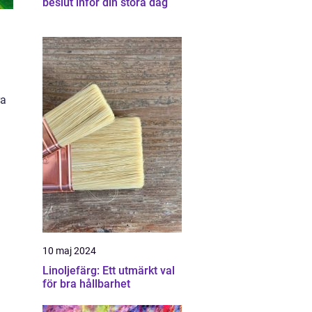
beslut inför din stora dag
ra
10 maj 2024
Linoljefärg: Ett utmärkt val
för bra hållbarhet