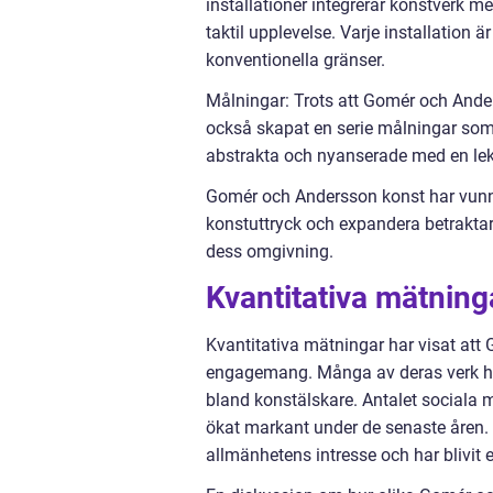
installationer integrerar konstverk 
taktil upplevelse. Varje installation 
konventionella gränser.
Målningar: Trots att Gomér och Anders
också skapat en serie målningar som
abstrakta och nyanserade med en lek
Gomér och Andersson konst har vunnit
konstuttryck och expandera betrakta
dess omgivning.
Kvantitativa mätnin
Kvantitativa mätningar har visat att
engagemang. Många av deras verk har 
bland konstälskare. Antalet sociala me
ökat markant under de senaste åren. 
allmänhetens intresse och har blivit 