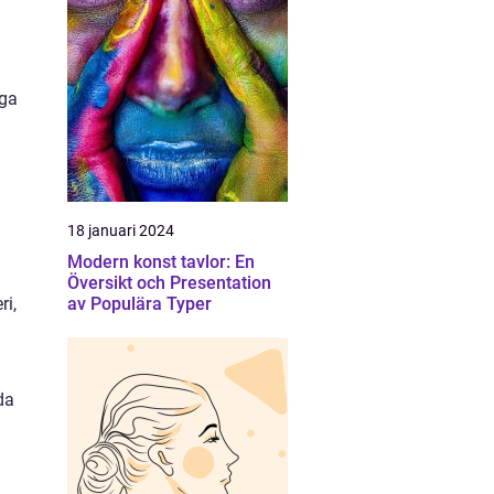
iga
18 januari 2024
Modern konst tavlor: En
Översikt och Presentation
ri,
av Populära Typer
da