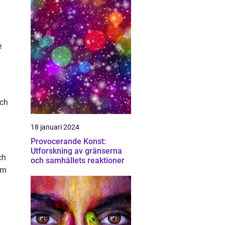
e
och
18 januari 2024
Provocerande Konst:
Utforskning av gränserna
ch
och samhällets reaktioner
sm