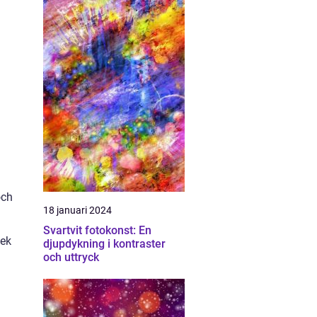
och
18 januari 2024
Svartvit fotokonst: En
lek
djupdykning i kontraster
och uttryck