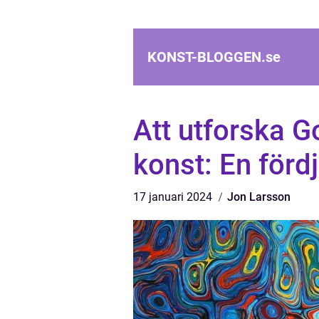
KONST-BLOGGEN.
se
Att utforska 
konst: En för
17 januari 2024
Jon Larsson