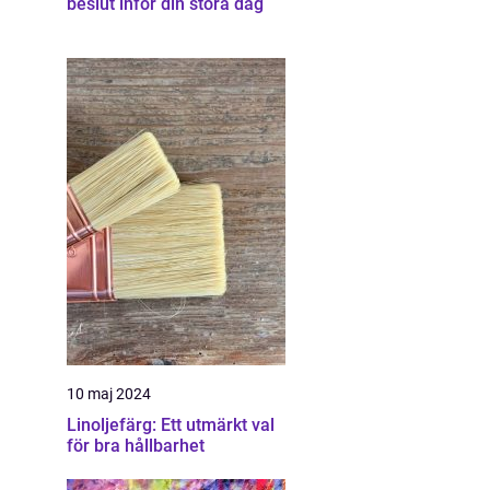
beslut inför din stora dag
10 maj 2024
Linoljefärg: Ett utmärkt val
för bra hållbarhet