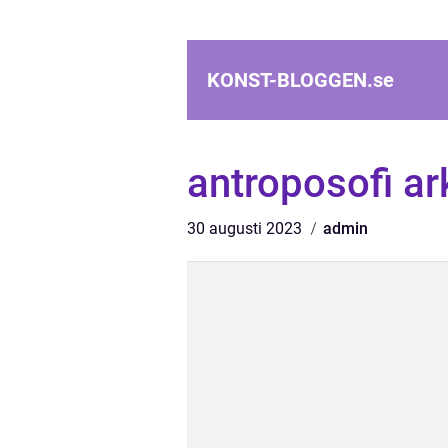
KONST-BLOGGEN.
se
antroposofi ar
30 augusti 2023
admin