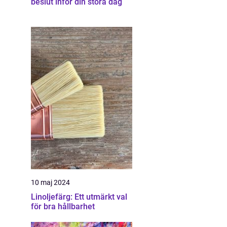
beslut inför din stora dag
10 maj 2024
Linoljefärg: Ett utmärkt val
för bra hållbarhet