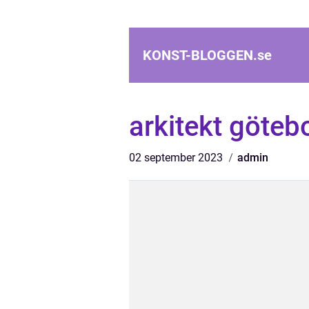
KONST-BLOGGEN.
se
arkitekt göteb
02 september 2023
admin