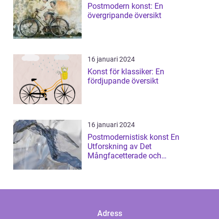
Postmodern konst: En
övergripande översikt
16 januari 2024
Konst för klassiker: En
fördjupande översikt
16 januari 2024
Postmodernistisk konst En
Utforskning av Det
Mångfacetterade och
Gränsöverskridande
Adress