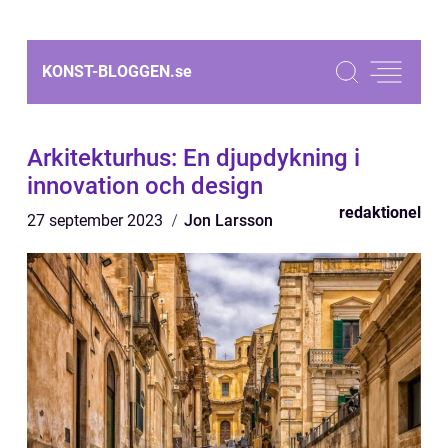
KONST-BLOGGEN.
se
Arkitekturhus: En djupdykning i
innovation och design
redaktionel
27 september 2023
Jon Larsson