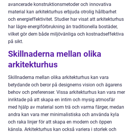
avancerade konstruktionsmetoder och innovativa
material kan arkitekturhus erbjuda otrolig hållbarhet
och energieffektivitet. Studier har visat att arkitekturhus
har lägre energiförbrukning än traditionella bostäder,
vilket gör dem både miljövänliga och kostnadseffektiva
på sikt.
Skillnaderna mellan olika
arkitekturhus
Skillnaderna mellan olika arkitekturhus kan vara
betydande och beror på designerns vision och ägarens
behov och preferenser. Vissa arkitekturhus kan vara mer
inriktade på att skapa en intim och mysig atmosfär
med hjälp av material som trä och varma färger, medan
andra kan vara mer minimalistiska och använda kyla
och raka linjer för att skapa en modern och öppen
känsla. Arkitekturhus kan också variera i storlek och