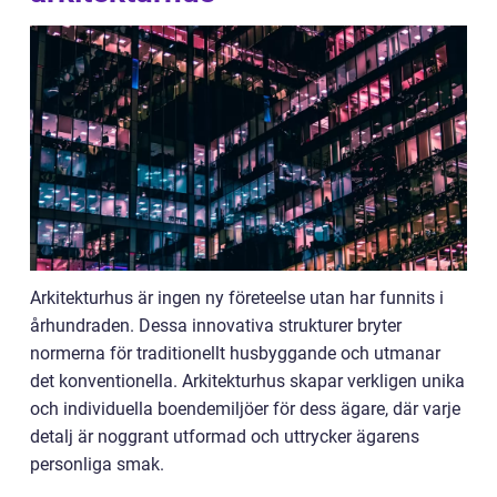
Arkitekturhus är ingen ny företeelse utan har funnits i
århundraden. Dessa innovativa strukturer bryter
normerna för traditionellt husbyggande och utmanar
det konventionella. Arkitekturhus skapar verkligen unika
och individuella boendemiljöer för dess ägare, där varje
detalj är noggrant utformad och uttrycker ägarens
personliga smak.