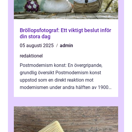
Bröllopsfotograf: Ett viktigt beslut inför
din stora dag
05 augusti 2025
admin
redaktionel
Postmodernism konst: En övergripande,
grundlig översikt Postmodernism konst
uppstod som en direkt reaktion mot
modernismen under andra hälften av 1900-
talet och har blivit en viktig och inflytelserik
...