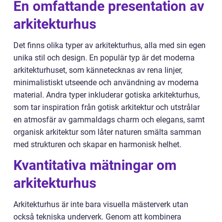
En omfattande presentation av
arkitekturhus
Det finns olika typer av arkitekturhus, alla med sin egen
unika stil och design. En populär typ är det moderna
arkitekturhuset, som kännetecknas av rena linjer,
minimalistiskt utseende och användning av moderna
material. Andra typer inkluderar gotiska arkitekturhus,
som tar inspiration från gotisk arkitektur och utstrålar
en atmosfär av gammaldags charm och elegans, samt
organisk arkitektur som låter naturen smälta samman
med strukturen och skapar en harmonisk helhet.
Kvantitativa mätningar om
arkitekturhus
Arkitekturhus är inte bara visuella mästerverk utan
också tekniska underverk. Genom att kombinera