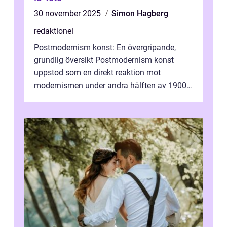
30 november 2025
Simon Hagberg
redaktionel
Postmodernism konst: En övergripande,
grundlig översikt Postmodernism konst
uppstod som en direkt reaktion mot
modernismen under andra hälften av 1900-
talet och har blivit en viktig och inflytelserik
...