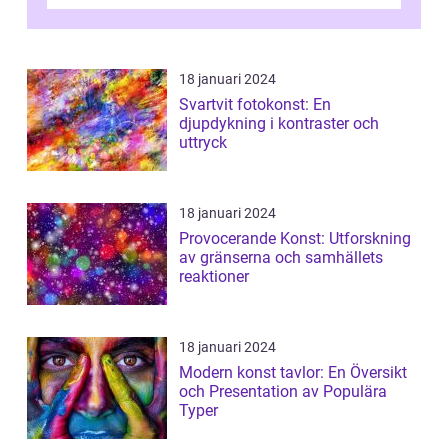
talet och har blivit en viktig och inflytelserik
...
18 januari 2024
Svartvit fotokonst: En
djupdykning i kontraster och
uttryck
18 januari 2024
Provocerande Konst: Utforskning
av gränserna och samhällets
reaktioner
18 januari 2024
Modern konst tavlor: En Översikt
och Presentation av Populära
Typer