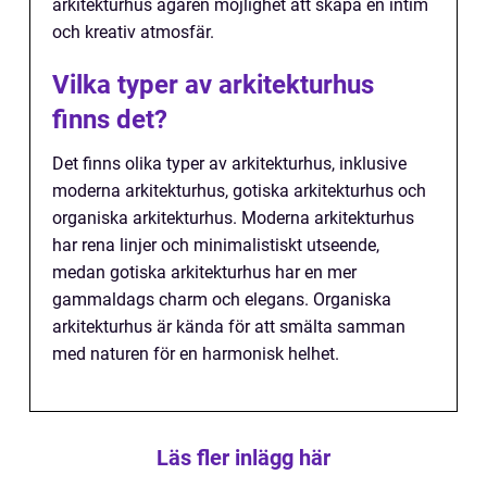
arkitekturhus ägaren möjlighet att skapa en intim
och kreativ atmosfär.
Vilka typer av arkitekturhus
finns det?
Det finns olika typer av arkitekturhus, inklusive
moderna arkitekturhus, gotiska arkitekturhus och
organiska arkitekturhus. Moderna arkitekturhus
har rena linjer och minimalistiskt utseende,
medan gotiska arkitekturhus har en mer
gammaldags charm och elegans. Organiska
arkitekturhus är kända för att smälta samman
med naturen för en harmonisk helhet.
Läs fler inlägg här