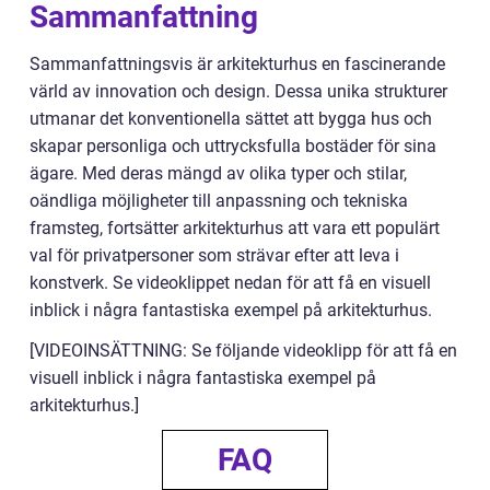
Sammanfattning
Sammanfattningsvis är arkitekturhus en fascinerande
värld av innovation och design. Dessa unika strukturer
utmanar det konventionella sättet att bygga hus och
skapar personliga och uttrycksfulla bostäder för sina
ägare. Med deras mängd av olika typer och stilar,
oändliga möjligheter till anpassning och tekniska
framsteg, fortsätter arkitekturhus att vara ett populärt
val för privatpersoner som strävar efter att leva i
konstverk. Se videoklippet nedan för att få en visuell
inblick i några fantastiska exempel på arkitekturhus.
[VIDEOINSÄTTNING: Se följande videoklipp för att få en
visuell inblick i några fantastiska exempel på
arkitekturhus.]
FAQ