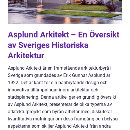
Asplund Arkitekt – En Översikt
av Sveriges Historiska
Arkitektur
Asplund Arkitekt är en framstående arkitekturbyrå i
Sverige som grundades av Erik Gunnar Asplund år
1922. Det är känt för sin banbrytande design och
innovativa tillämpningar inom arkitektur och
stadsplanering. Denna artikel ger en grundlig översikt
av Asplund Arkitekt, presenterar de olika typerna av
arkitekturprojekt som byrån arbetar med, diskuterar
kvantitativa mätningar om dess framgång och belyser
aspekterna som skiljer Asplund Arkitekt från andra