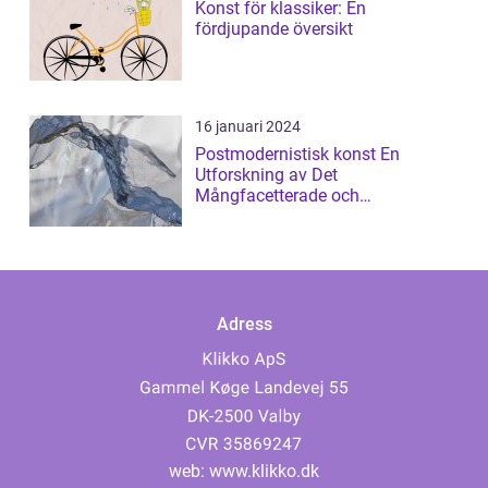
Konst för klassiker: En
fördjupande översikt
16 januari 2024
Postmodernistisk konst En
Utforskning av Det
Mångfacetterade och
Gränsöverskridande
Adress
web:
www.klikko.dk