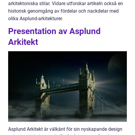
arkitektoniska stilar. Vidare utforskar artikeln också en
historisk genomgång av fördelar och nackdelar med
olika Asplund-arkitekturer.
Presentation av Asplund
Arkitekt
Asplund Arkitekt är välkänt för sin nyskapande design