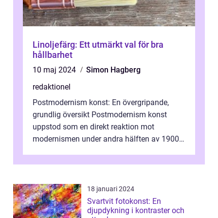
Linoljefärg: Ett utmärkt val för bra
hållbarhet
10 maj 2024
Simon Hagberg
redaktionel
Postmodernism konst: En övergripande,
grundlig översikt Postmodernism konst
uppstod som en direkt reaktion mot
modernismen under andra hälften av 1900-
talet och har blivit en viktig och inflytelserik
...
18 januari 2024
Svartvit fotokonst: En
djupdykning i kontraster och