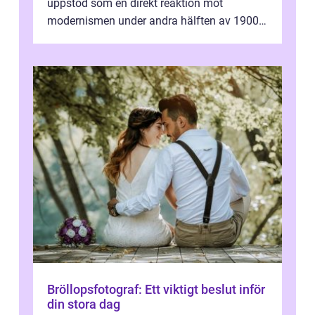
uppstod som en direkt reaktion mot
modernismen under andra hälften av 1900-
talet och har blivit en viktig och inflytelserik
...
Bröllopsfotograf: Ett viktigt beslut inför
din stora dag