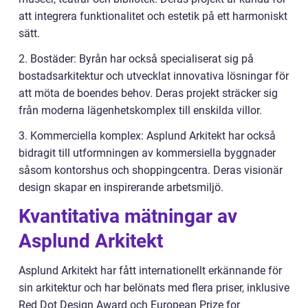
att integrera funktionalitet och estetik på ett harmoniskt
sätt.
2. Bostäder: Byrån har också specialiserat sig på
bostadsarkitektur och utvecklat innovativa lösningar för
att möta de boendes behov. Deras projekt sträcker sig
från moderna lägenhetskomplex till enskilda villor.
3. Kommerciella komplex: Asplund Arkitekt har också
bidragit till utformningen av kommersiella byggnader
såsom kontorshus och shoppingcentra. Deras visionär
design skapar en inspirerande arbetsmiljö.
Kvantitativa mätningar av
Asplund Arkitekt
Asplund Arkitekt har fått internationellt erkännande för
sin arkitektur och har belönats med flera priser, inklusive
Red Dot Design Award och European Prize for