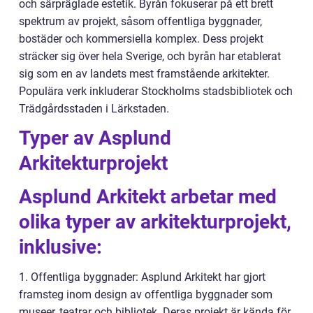
och särpräglade estetik. Byrån fokuserar på ett brett
spektrum av projekt, såsom offentliga byggnader,
bostäder och kommersiella komplex. Dess projekt
sträcker sig över hela Sverige, och byrån har etablerat
sig som en av landets mest framstående arkitekter.
Populära verk inkluderar Stockholms stadsbibliotek och
Trädgårdsstaden i Lärkstaden.
Typer av Asplund
Arkitekturprojekt
Asplund Arkitekt arbetar med
olika typer av arkitekturprojekt,
inklusive:
1. Offentliga byggnader: Asplund Arkitekt har gjort
framsteg inom design av offentliga byggnader som
museer, teatrar och bibliotek. Deras projekt är kända för