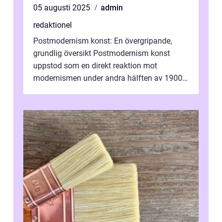
05 augusti 2025
admin
redaktionel
Postmodernism konst: En övergripande,
grundlig översikt Postmodernism konst
uppstod som en direkt reaktion mot
modernismen under andra hälften av 1900-
talet och har blivit en viktig och inflytelserik
...