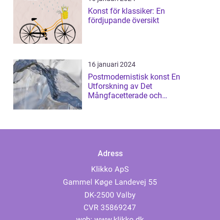
Konst för klassiker: En
fördjupande översikt
16 januari 2024
Postmodernistisk konst En
Utforskning av Det
Mångfacetterade och
Gränsöverskridande
Adress
web:
www.klikko.dk