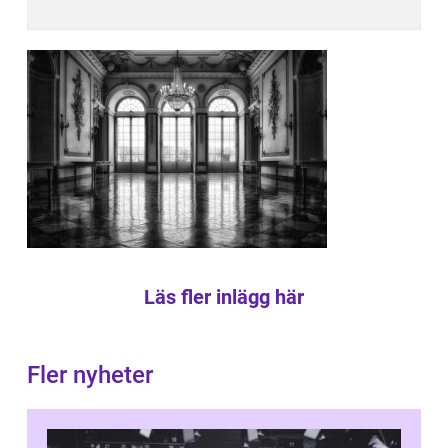
Läs fler inlägg här
Fler nyheter