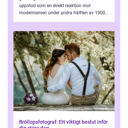
uppstod som en direkt reaktion mot
modernismen under andra hälften av 1900-
talet och har blivit en viktig och inflytelserik
...
Bröllopsfotograf: Ett viktigt beslut inför
din stora dag