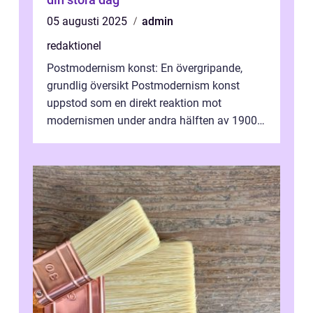
05 augusti 2025
admin
redaktionel
Postmodernism konst: En övergripande,
grundlig översikt Postmodernism konst
uppstod som en direkt reaktion mot
modernismen under andra hälften av 1900-
talet och har blivit en viktig och inflytelserik
...