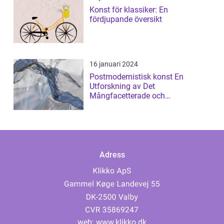
Konst för klassiker: En
fördjupande översikt
16 januari 2024
Postmodernistisk konst En
Utforskning av Det
Mångfacetterade och
Gränsöverskridande
Adress
web:
www.klikko.dk