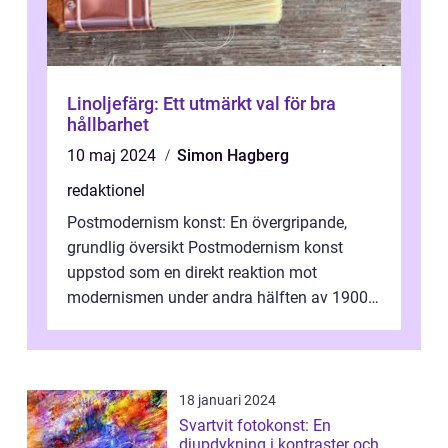
Linoljefärg: Ett utmärkt val för bra
hållbarhet
10 maj 2024
Simon Hagberg
redaktionel
Postmodernism konst: En övergripande,
grundlig översikt Postmodernism konst
uppstod som en direkt reaktion mot
modernismen under andra hälften av 1900-
talet och har blivit en viktig och inflytelserik
...
18 januari 2024
Svartvit fotokonst: En
djupdykning i kontraster och