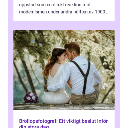
uppstod som en direkt reaktion mot
modernismen under andra hälften av 1900-
talet och har blivit en viktig och inflytelserik
...
Bröllopsfotograf: Ett viktigt beslut inför
din stora dag