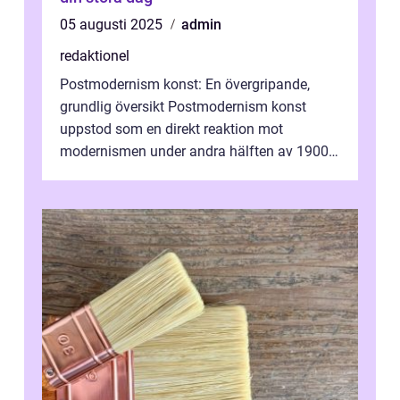
05 augusti 2025
admin
redaktionel
Postmodernism konst: En övergripande,
grundlig översikt Postmodernism konst
uppstod som en direkt reaktion mot
modernismen under andra hälften av 1900-
talet och har blivit en viktig och inflytelserik
...