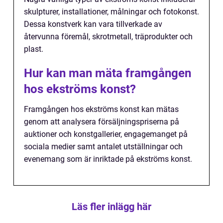
skulpturer, installationer, målningar och fotokonst.
Dessa konstverk kan vara tillverkade av
återvunna föremål, skrotmetall, träprodukter och
plast.
Hur kan man mäta framgången
hos ekströms konst?
Framgången hos ekströms konst kan mätas
genom att analysera försäljningspriserna på
auktioner och konstgallerier, engagemanget på
sociala medier samt antalet utställningar och
evenemang som är inriktade på ekströms konst.
Läs fler inlägg här