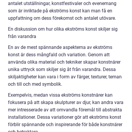
antalet utställningar, konstfestivaler och evenemang
som är inriktade på ekströms konst kan man få en
uppfattning om dess förekomst och antalet utövare.
En diskussion om hur olika ekströms konst skiljer sig
från varandra
En av de mest spännande aspekterna av ekströms
konst är dess mångfald och variation. Genom att
använda olika material och tekniker skapar konstnärer
unika uttryck som skiljer sig åt från varandra. Dessa
skiljaktigheter kan vara i form av färger, texturer, teman
och till och med symbolik.
Exempelvis, medan vissa ekströms konstnärer kan
fokusera på att skapa skulpturer av djur, kan andra vara
mer intresserade av att omvandla föremål till abstrakta
installationer. Dessa variationer gör att ekströms konst
förblir spännande och inspirerande för både konstnärer
och betraktare.