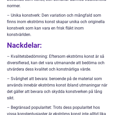
normer.
– Unika konstverk: Den variation och mångfald som
finns inom ekströms konst skapar unika och originella
konstverk som kan vara en frisk fläkt inom
konstvärlden.
Nackdelar:
– Kvalitetsbedömning: Eftersom ekströms konst är så
diversifierad, kan det vara utmanande att bedöma och
utvärdera dess kvalitet och konstnärliga värde.
– Svårighet att bevara: beroende på de material som
används innebär ekströms konst ibland utmaningar när
det gäller att bevara och skydda konstverken på lång
sikt.
– Begränsad popularitet: Trots dess popularitet hos
vissa konstentusiaster är ekströms konst inte alltid lika