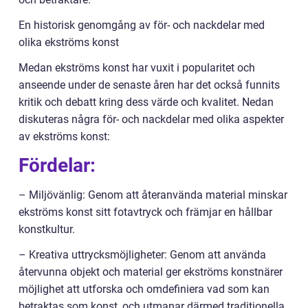
En historisk genomgång av för- och nackdelar med
olika ekströms konst
Medan ekströms konst har vuxit i popularitet och
anseende under de senaste åren har det också funnits
kritik och debatt kring dess värde och kvalitet. Nedan
diskuteras några för- och nackdelar med olika aspekter
av ekströms konst:
Fördelar:
– Miljövänlig: Genom att återanvända material minskar
ekströms konst sitt fotavtryck och främjar en hållbar
konstkultur.
– Kreativa uttrycksmöjligheter: Genom att använda
återvunna objekt och material ger ekströms konstnärer
möjlighet att utforska och omdefiniera vad som kan
betraktas som konst, och utmanar därmed traditionella