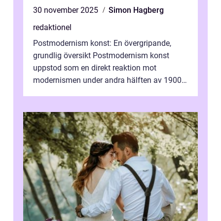
30 november 2025
Simon Hagberg
redaktionel
Postmodernism konst: En övergripande,
grundlig översikt Postmodernism konst
uppstod som en direkt reaktion mot
modernismen under andra hälften av 1900-
talet och har blivit en viktig och inflytelserik
...