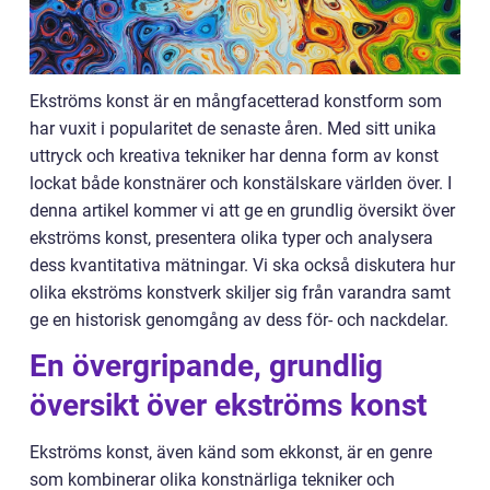
Ekströms konst är en mångfacetterad konstform som
har vuxit i popularitet de senaste åren. Med sitt unika
uttryck och kreativa tekniker har denna form av konst
lockat både konstnärer och konstälskare världen över. I
denna artikel kommer vi att ge en grundlig översikt över
ekströms konst, presentera olika typer och analysera
dess kvantitativa mätningar. Vi ska också diskutera hur
olika ekströms konstverk skiljer sig från varandra samt
ge en historisk genomgång av dess för- och nackdelar.
En övergripande, grundlig
översikt över ekströms konst
Ekströms konst, även känd som ekkonst, är en genre
som kombinerar olika konstnärliga tekniker och