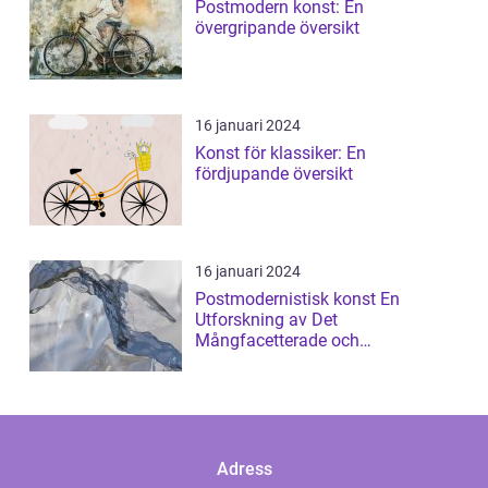
Postmodern konst: En
övergripande översikt
16 januari 2024
Konst för klassiker: En
fördjupande översikt
16 januari 2024
Postmodernistisk konst En
Utforskning av Det
Mångfacetterade och
Gränsöverskridande
Adress