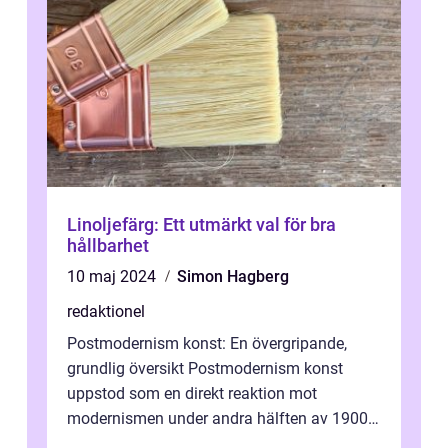
Linoljefärg: Ett utmärkt val för bra
hållbarhet
10 maj 2024
Simon Hagberg
redaktionel
Postmodernism konst: En övergripande,
grundlig översikt Postmodernism konst
uppstod som en direkt reaktion mot
modernismen under andra hälften av 1900-
talet och har blivit en viktig och inflytelserik