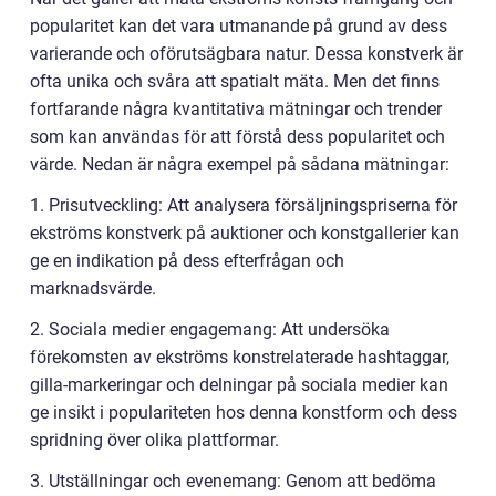
popularitet kan det vara utmanande på grund av dess
varierande och oförutsägbara natur. Dessa konstverk är
ofta unika och svåra att spatialt mäta. Men det finns
fortfarande några kvantitativa mätningar och trender
som kan användas för att förstå dess popularitet och
värde. Nedan är några exempel på sådana mätningar:
1. Prisutveckling: Att analysera försäljningspriserna för
ekströms konstverk på auktioner och konstgallerier kan
ge en indikation på dess efterfrågan och
marknadsvärde.
2. Sociala medier engagemang: Att undersöka
förekomsten av ekströms konstrelaterade hashtaggar,
gilla-markeringar och delningar på sociala medier kan
ge insikt i populariteten hos denna konstform och dess
spridning över olika plattformar.
3. Utställningar och evenemang: Genom att bedöma