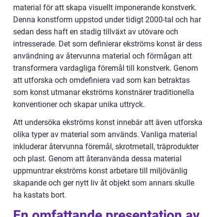
material för att skapa visuellt imponerande konstverk.
Denna konstform uppstod under tidigt 2000-tal och har
sedan dess haft en stadig tillväxt av utövare och
intresserade. Det som definierar ekströms konst är dess
användning av återvunna material och förmågan att
transformera vardagliga föremål till konstverk. Genom
att utforska och omdefiniera vad som kan betraktas
som konst utmanar ekströms konstnärer traditionella
konventioner och skapar unika uttryck.
Att undersöka ekströms konst innebär att även utforska
olika typer av material som används. Vanliga material
inkluderar återvunna föremål, skrotmetall, träprodukter
och plast. Genom att återanvända dessa material
uppmuntrar ekströms konst arbetare till miljövänlig
skapande och ger nytt liv åt objekt som annars skulle
ha kastats bort.
En omfattande presentation av