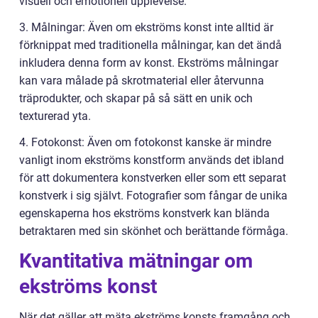
visuell och emotionell upplevelse.
3. Målningar: Även om ekströms konst inte alltid är
förknippat med traditionella målningar, kan det ändå
inkludera denna form av konst. Ekströms målningar
kan vara målade på skrotmaterial eller återvunna
träprodukter, och skapar på så sätt en unik och
texturerad yta.
4. Fotokonst: Även om fotokonst kanske är mindre
vanligt inom ekströms konstform används det ibland
för att dokumentera konstverken eller som ett separat
konstverk i sig självt. Fotografier som fångar de unika
egenskaperna hos ekströms konstverk kan blända
betraktaren med sin skönhet och berättande förmåga.
Kvantitativa mätningar om
ekströms konst
När det gäller att mäta ekströms konsts framgång och