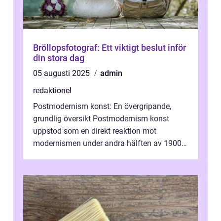
Bröllopsfotograf: Ett viktigt beslut inför
din stora dag
05 augusti 2025
admin
redaktionel
Postmodernism konst: En övergripande,
grundlig översikt Postmodernism konst
uppstod som en direkt reaktion mot
modernismen under andra hälften av 1900-
talet och har blivit en viktig och inflytelserik
...