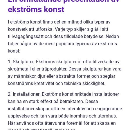
ekströms konst
I ekströms konst finns det en mängd olika typer av
konstverk att utforska. Varje typ skiljer sig åt i sitt
tillvägagångssätt och dess tilldelade betydelse. Nedan
följer några av de mest populära typerna av ekströms
konst:
1. Skulpturer: Ekströms skulpturer är ofta tillverkade av
skrotmetall eller träprodukter. Dessa skulpturer kan vara
av människor, djur eller abstrakta former och speglar
konstnärens kreativitet och tekniska skicklighet.
2. Installationer: Ekströms konstinriktade installationer
kan ha en stark effekt på betraktaren. Dessa
installationer skapar ofta en interaktiv och engagerande
upplevelse och kan vara både inomhus och utomhus.
Här används ofta återvunna föremål för att skapa en