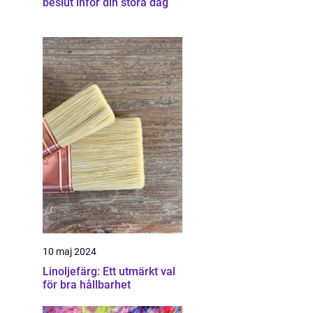
beslut inför din stora dag
10 maj 2024
Linoljefärg: Ett utmärkt val
för bra hållbarhet