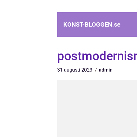
KONST-BLOGGEN.
se
postmodernism
31 augusti 2023
admin