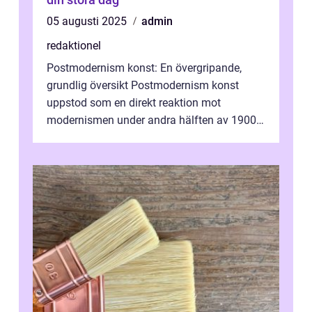
05 augusti 2025
admin
redaktionel
Postmodernism konst: En övergripande,
grundlig översikt Postmodernism konst
uppstod som en direkt reaktion mot
modernismen under andra hälften av 1900-
talet och har blivit en viktig och inflytelserik
...