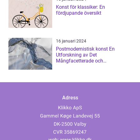
Konst för klassiker: En
fördjupande översikt
16 januari 2024
Postmodernistisk konst En
Utforskning av Det
Mångfacetterade och
Gränsöverskridande
Adress
web:
www.klikko.dk