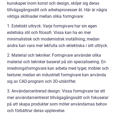
kunskaper inom konst och design, skiljer sig deras
tillvägagångssätt och arbetsprocesser åt. Här är några
viktiga skillnader mellan olika formgivare:
1. Estetiskt uttryck: Varje formgivare har sin egen
estetiska stil och filosofi. Vissa kan ha en mer
minimalistisk och modernistisk inställning, medan
andra kan vara mer lekfulla och eklektiska i sitt uttryck.
2. Material och tekniker: Formgivare använder olika
material och tekniker baserat på sin specialisering. En
inredningsformgivare kan arbeta med tyger, möbler och
texturer, medan en industriell formgivare kan använda
sig av CAD-program och 3D-utskrifter.
3. Användarcentrerad design: Vissa formgivare tar ett
mer användarcentrerat tillvägagångssätt och fokuserar
på att skapa produkter som möter användarnas behov
och förbättrar deras upplevelse.