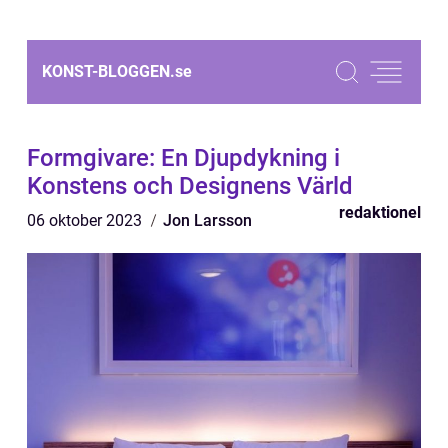
KONST-BLOGGEN.
se
Formgivare: En Djupdykning i
Konstens och Designens Värld
redaktionel
06 oktober 2023
Jon Larsson