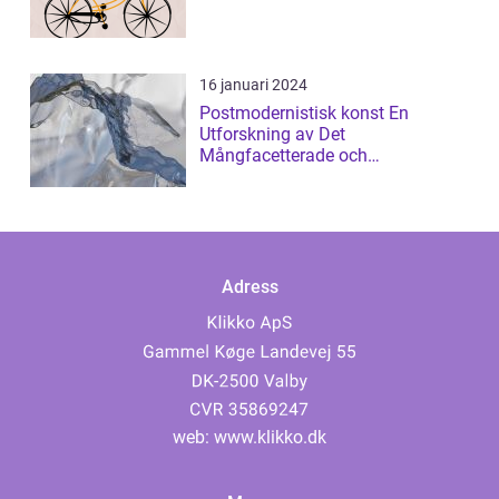
16 januari 2024
Postmodernistisk konst En
Utforskning av Det
Mångfacetterade och
Gränsöverskridande
Adress
web:
www.klikko.dk