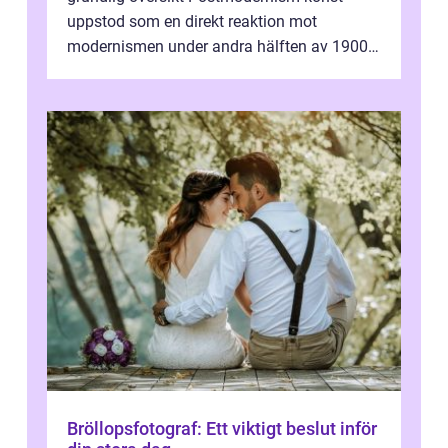
uppstod som en direkt reaktion mot
modernismen under andra hälften av 1900-
talet och har blivit en viktig och inflytelserik
...
Bröllopsfotograf: Ett viktigt beslut inför