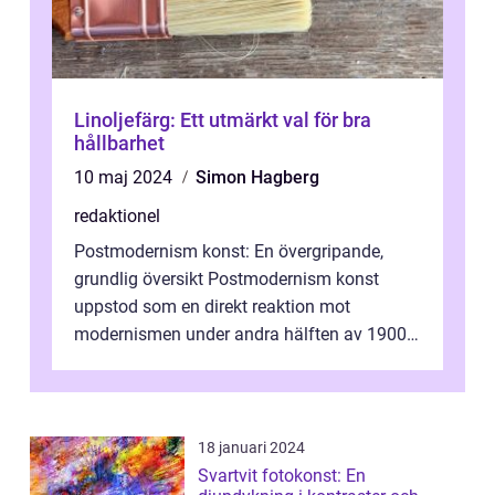
Linoljefärg: Ett utmärkt val för bra
hållbarhet
10 maj 2024
Simon Hagberg
redaktionel
Postmodernism konst: En övergripande,
grundlig översikt Postmodernism konst
uppstod som en direkt reaktion mot
modernismen under andra hälften av 1900-
talet och har blivit en viktig och inflytelserik
...
18 januari 2024
Svartvit fotokonst: En