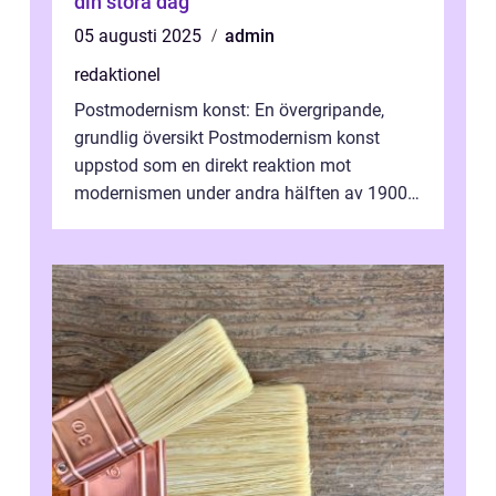
din stora dag
05 augusti 2025
admin
redaktionel
Postmodernism konst: En övergripande,
grundlig översikt Postmodernism konst
uppstod som en direkt reaktion mot
modernismen under andra hälften av 1900-
talet och har blivit en viktig och inflytelserik
...