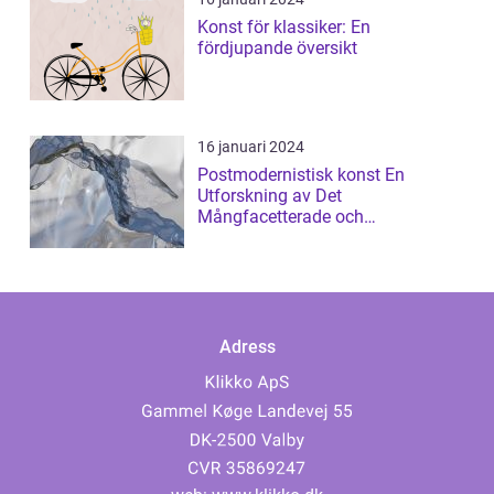
Konst för klassiker: En
fördjupande översikt
16 januari 2024
Postmodernistisk konst En
Utforskning av Det
Mångfacetterade och
Gränsöverskridande
Adress