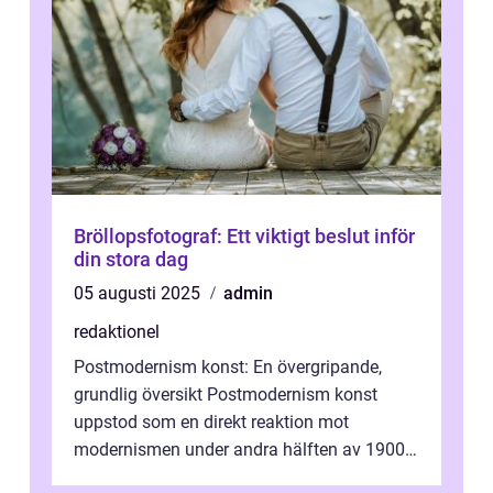
Bröllopsfotograf: Ett viktigt beslut inför
din stora dag
05 augusti 2025
admin
redaktionel
Postmodernism konst: En övergripande,
grundlig översikt Postmodernism konst
uppstod som en direkt reaktion mot
modernismen under andra hälften av 1900-
talet och har blivit en viktig och inflytelserik