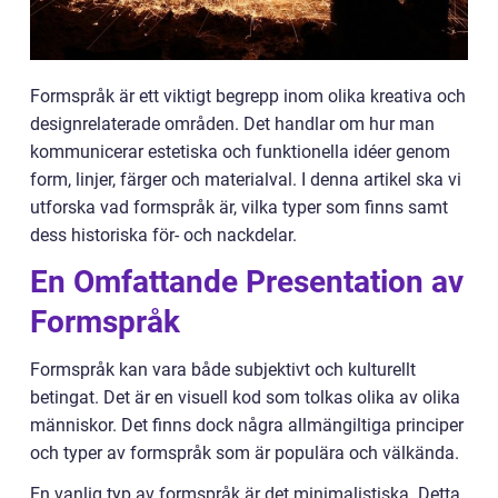
Formspråk är ett viktigt begrepp inom olika kreativa och
designrelaterade områden. Det handlar om hur man
kommunicerar estetiska och funktionella idéer genom
form, linjer, färger och materialval. I denna artikel ska vi
utforska vad formspråk är, vilka typer som finns samt
dess historiska för- och nackdelar.
En Omfattande Presentation av
Formspråk
Formspråk kan vara både subjektivt och kulturellt
betingat. Det är en visuell kod som tolkas olika av olika
människor. Det finns dock några allmängiltiga principer
och typer av formspråk som är populära och välkända.
En vanlig typ av formspråk är det minimalistiska. Detta