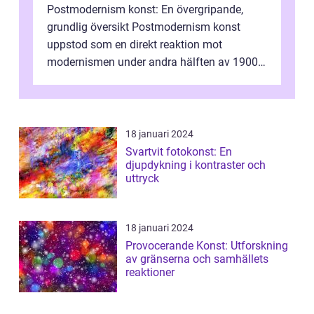
Postmodernism konst: En övergripande,
grundlig översikt Postmodernism konst
uppstod som en direkt reaktion mot
modernismen under andra hälften av 1900-
talet och har blivit en viktig och inflytelserik
...
18 januari 2024
Svartvit fotokonst: En
djupdykning i kontraster och
uttryck
18 januari 2024
Provocerande Konst: Utforskning
av gränserna och samhällets
reaktioner