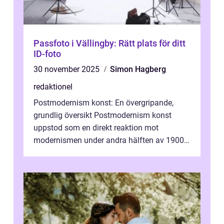
Passfoto i Vällingby: Rätt plats för ditt
ID-foto
30 november 2025
Simon Hagberg
redaktionel
Postmodernism konst: En övergripande,
grundlig översikt Postmodernism konst
uppstod som en direkt reaktion mot
modernismen under andra hälften av 1900-
talet och har blivit en viktig och inflytelserik
...