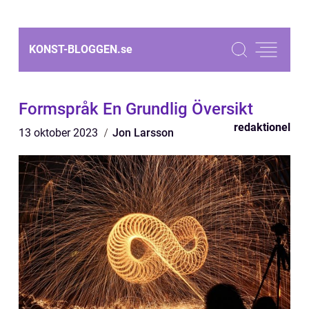
KONST-BLOGGEN.
se
Formspråk En Grundlig Översikt
redaktionel
13 oktober 2023
Jon Larsson