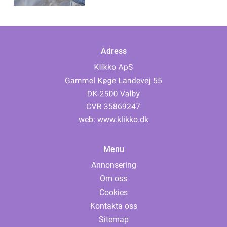
Gränsöverskridande
Adress
web:
www.klikko.dk
Menu
Annonsering
Om oss
Cookies
Kontakta oss
Sitemap