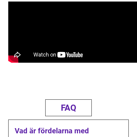
FAQ
Vad är fördelarna med