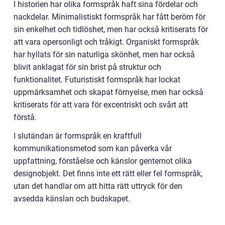
I historien har olika formspråk haft sina fördelar och
nackdelar. Minimalistiskt formspråk har fått beröm för
sin enkelhet och tidlöshet, men har också kritiserats för
att vara opersonligt och tråkigt. Organiskt formspråk
har hyllats för sin naturliga skönhet, men har också
blivit anklagat för sin brist på struktur och
funktionalitet. Futuristiskt formspråk har lockat
uppmärksamhet och skapat förnyelse, men har också
kritiserats för att vara för excentriskt och svårt att
förstå.
I slutändan är formspråk en kraftfull
kommunikationsmetod som kan påverka vår
uppfattning, förståelse och känslor gentemot olika
designobjekt. Det finns inte ett rätt eller fel formspråk,
utan det handlar om att hitta rätt uttryck för den
avsedda känslan och budskapet.