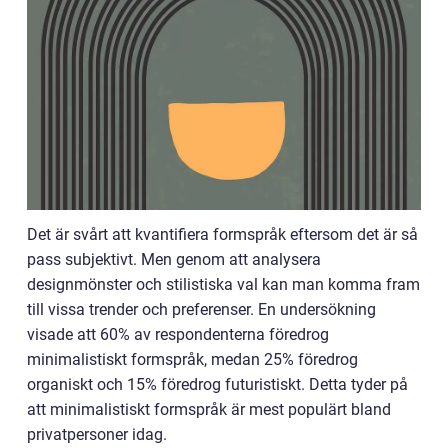
Det är svårt att kvantifiera formspråk eftersom det är så
pass subjektivt. Men genom att analysera
designmönster och stilistiska val kan man komma fram
till vissa trender och preferenser. En undersökning
visade att 60% av respondenterna föredrog
minimalistiskt formspråk, medan 25% föredrog
organiskt och 15% föredrog futuristiskt. Detta tyder på
att minimalistiskt formspråk är mest populärt bland
privatpersoner idag.