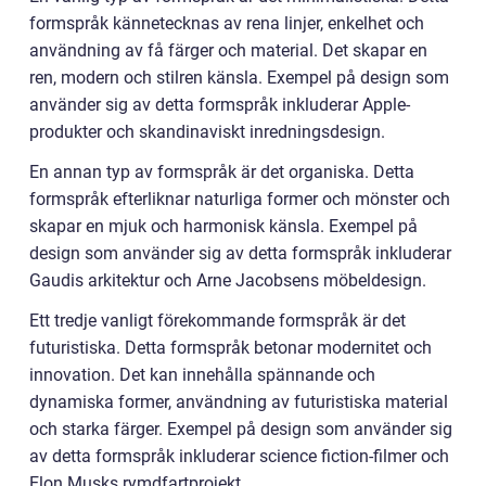
formspråk kännetecknas av rena linjer, enkelhet och
användning av få färger och material. Det skapar en
ren, modern och stilren känsla. Exempel på design som
använder sig av detta formspråk inkluderar Apple-
produkter och skandinaviskt inredningsdesign.
En annan typ av formspråk är det organiska. Detta
formspråk efterliknar naturliga former och mönster och
skapar en mjuk och harmonisk känsla. Exempel på
design som använder sig av detta formspråk inkluderar
Gaudis arkitektur och Arne Jacobsens möbeldesign.
Ett tredje vanligt förekommande formspråk är det
futuristiska. Detta formspråk betonar modernitet och
innovation. Det kan innehålla spännande och
dynamiska former, användning av futuristiska material
och starka färger. Exempel på design som använder sig
av detta formspråk inkluderar science fiction-filmer och
Elon Musks rymdfartprojekt.