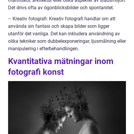
människor, arkitektur eller olika aspekter av stadsmiljön.
Det drivs ofta av ögonblicksbilder och spontanitet.
– Kreativ fotografi: Kreativ fotografi handlar om att
använda sin fantasi och skapa bilder som ligger
utanför det vanliga. Det kan inkludera användning av
olika tekniker som dubbelexponeringar, ljusmålning eller
manipulering i efterbehandlingen.
Kvantitativa mätningar inom
fotografi konst