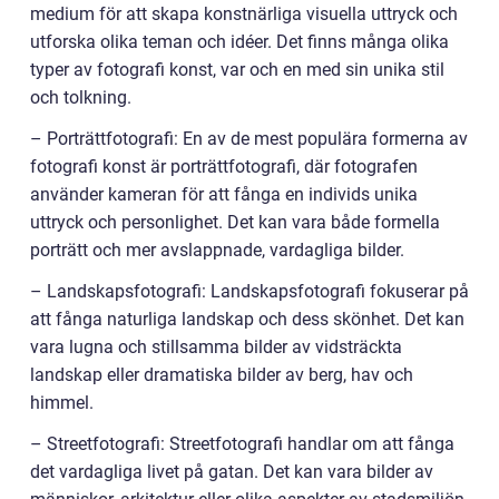
medium för att skapa konstnärliga visuella uttryck och
utforska olika teman och idéer. Det finns många olika
typer av fotografi konst, var och en med sin unika stil
och tolkning.
– Porträttfotografi: En av de mest populära formerna av
fotografi konst är porträttfotografi, där fotografen
använder kameran för att fånga en individs unika
uttryck och personlighet. Det kan vara både formella
porträtt och mer avslappnade, vardagliga bilder.
– Landskapsfotografi: Landskapsfotografi fokuserar på
att fånga naturliga landskap och dess skönhet. Det kan
vara lugna och stillsamma bilder av vidsträckta
landskap eller dramatiska bilder av berg, hav och
himmel.
– Streetfotografi: Streetfotografi handlar om att fånga
det vardagliga livet på gatan. Det kan vara bilder av