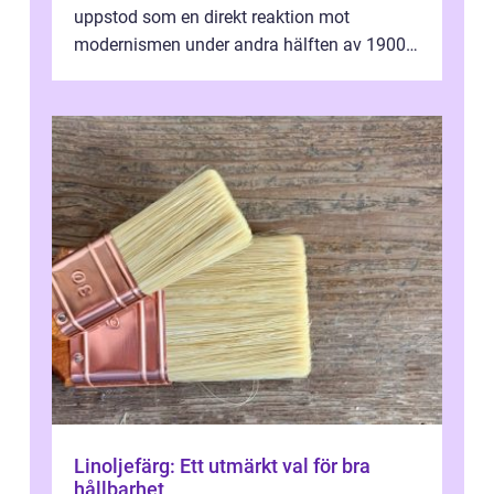
uppstod som en direkt reaktion mot
modernismen under andra hälften av 1900-
talet och har blivit en viktig och inflytelserik
...
Linoljefärg: Ett utmärkt val för bra
hållbarhet