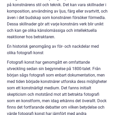
på konstnärens stil och teknik. Det kan vara skillnader i
komposition, användning av ljus, färg eller svartvitt, och
även i det budskap som konstnären försöker förmedla.
Dessa skillnader gör att varje konstnärs verk blir unikt
och kan ge olika känslomässiga och intellektuella
reaktioner hos betraktaren.
En historisk genomgång av för- och nackdelar med
olika fotografi konst
Fotografi konst har genomgått en omfattande
utveckling sedan sin begynnelse på 1800-talet. Från
början sågs fotografi som enbart dokumentation, men
med tiden började konstnärer utforska dess möjligheter
som ett konstnärligt medium. Det fanns initialt
skepticism och motstånd mot att betrakta fotografi
som en konstform, men idag erkänns det överallt. Dock
finns det fortfarande debatter om vilken betydelse och
värde fotografi konst har jämfört med andra