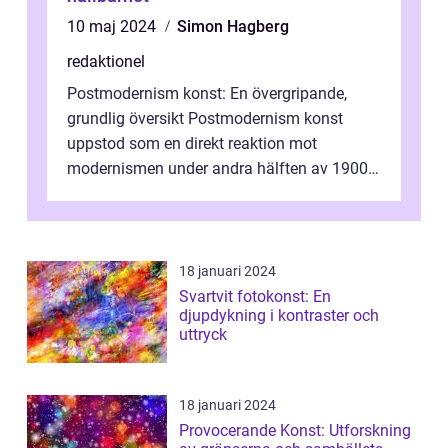
10 maj 2024
Simon Hagberg
redaktionel
Postmodernism konst: En övergripande,
grundlig översikt Postmodernism konst
uppstod som en direkt reaktion mot
modernismen under andra hälften av 1900-
talet och har blivit en viktig och inflytelserik
...
18 januari 2024
Svartvit fotokonst: En
djupdykning i kontraster och
uttryck
18 januari 2024
Provocerande Konst: Utforskning