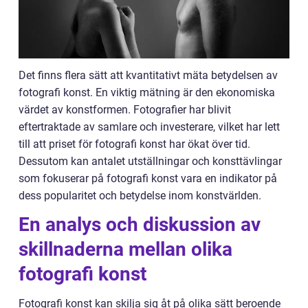
Det finns flera sätt att kvantitativt mäta betydelsen av
fotografi konst. En viktig mätning är den ekonomiska
värdet av konstformen. Fotografier har blivit
eftertraktade av samlare och investerare, vilket har lett
till att priset för fotografi konst har ökat över tid.
Dessutom kan antalet utställningar och konsttävlingar
som fokuserar på fotografi konst vara en indikator på
dess popularitet och betydelse inom konstvärlden.
En analys och diskussion av
skillnaderna mellan olika
fotografi konst
Fotografi konst kan skilja sig åt på olika sätt beroende