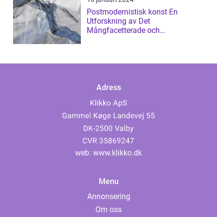
Postmodernistisk konst En
Utforskning av Det
Mångfacetterade och
Gränsöverskridande
Adress
web:
www.klikko.dk
Menu
Annonsering
Om oss