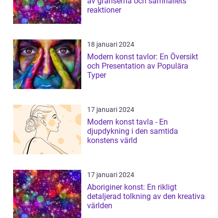
av gränserna och samhällets
reaktioner
18 januari 2024
Modern konst tavlor: En Översikt
och Presentation av Populära
Typer
17 januari 2024
Modern konst tavla - En
djupdykning i den samtida
konstens värld
17 januari 2024
Aboriginer konst: En rikligt
detaljerad tolkning av den kreativa
världen