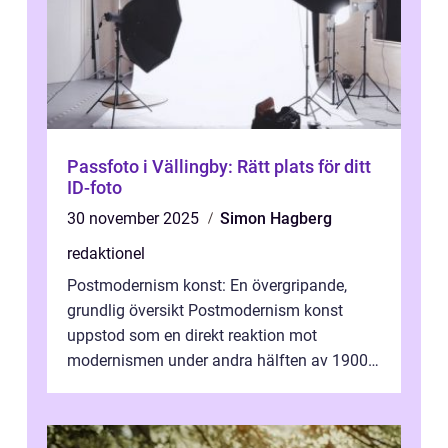
Passfoto i Vällingby: Rätt plats för ditt
ID-foto
30 november 2025
Simon Hagberg
redaktionel
Postmodernism konst: En övergripande,
grundlig översikt Postmodernism konst
uppstod som en direkt reaktion mot
modernismen under andra hälften av 1900-
talet och har blivit en viktig och inflytelserik
...