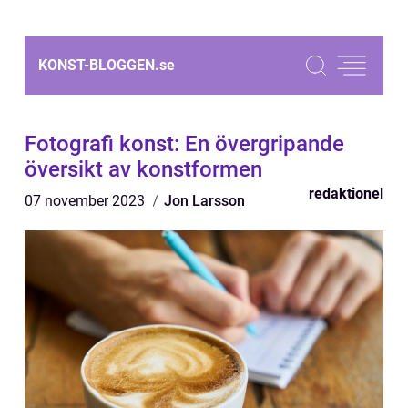
KONST-BLOGGEN.
se
Fotografi konst: En övergripande
översikt av konstformen
redaktionel
07 november 2023
Jon Larsson