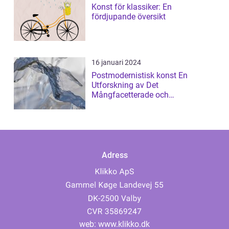
Konst för klassiker: En
fördjupande översikt
16 januari 2024
Postmodernistisk konst En
Utforskning av Det
Mångfacetterade och
Gränsöverskridande
Adress
web:
www.klikko.dk