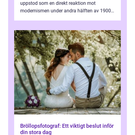
uppstod som en direkt reaktion mot
modernismen under andra hälften av 1900-
talet och har blivit en viktig och inflytelserik
...
Bröllopsfotograf: Ett viktigt beslut inför
din stora dag