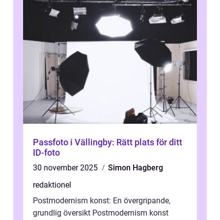
Passfoto i Vällingby: Rätt plats för ditt
ID-foto
30 november 2025
Simon Hagberg
redaktionel
Postmodernism konst: En övergripande,
grundlig översikt Postmodernism konst