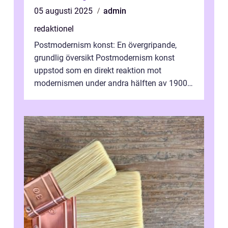
05 augusti 2025
admin
redaktionel
Postmodernism konst: En övergripande,
grundlig översikt Postmodernism konst
uppstod som en direkt reaktion mot
modernismen under andra hälften av 1900-
talet och har blivit en viktig och inflytelserik
...