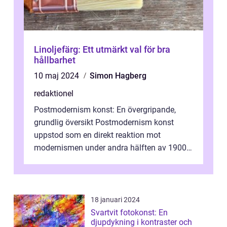
Linoljefärg: Ett utmärkt val för bra
hållbarhet
10 maj 2024
Simon Hagberg
redaktionel
Postmodernism konst: En övergripande,
grundlig översikt Postmodernism konst
uppstod som en direkt reaktion mot
modernismen under andra hälften av 1900-
talet och har blivit en viktig och inflytelserik
...
18 januari 2024
Svartvit fotokonst: En
djupdykning i kontraster och