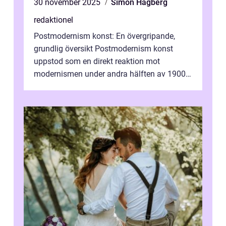
30 november 2025
Simon Hagberg
redaktionel
Postmodernism konst: En övergripande,
grundlig översikt Postmodernism konst
uppstod som en direkt reaktion mot
modernismen under andra hälften av 1900-
talet och har blivit en viktig och inflytelserik
...