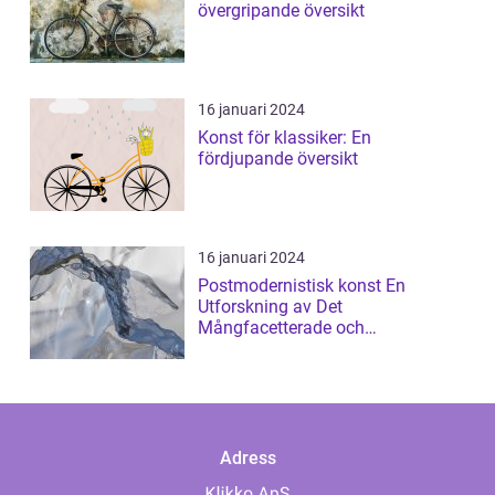
övergripande översikt
16 januari 2024
Konst för klassiker: En
fördjupande översikt
16 januari 2024
Postmodernistisk konst En
Utforskning av Det
Mångfacetterade och
Gränsöverskridande
Adress