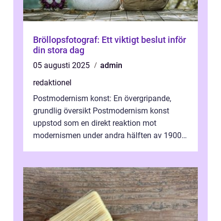
Bröllopsfotograf: Ett viktigt beslut inför
din stora dag
05 augusti 2025
admin
redaktionel
Postmodernism konst: En övergripande,
grundlig översikt Postmodernism konst
uppstod som en direkt reaktion mot
modernismen under andra hälften av 1900-
talet och har blivit en viktig och inflytelserik
...