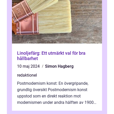
Linoljefärg: Ett utmärkt val för bra
hållbarhet
10 maj 2024
Simon Hagberg
redaktionel
Postmodernism konst: En övergripande,
grundlig översikt Postmodernism konst
uppstod som en direkt reaktion mot
modernismen under andra hälften av 1900-
talet och har blivit en viktig och inflytelserik