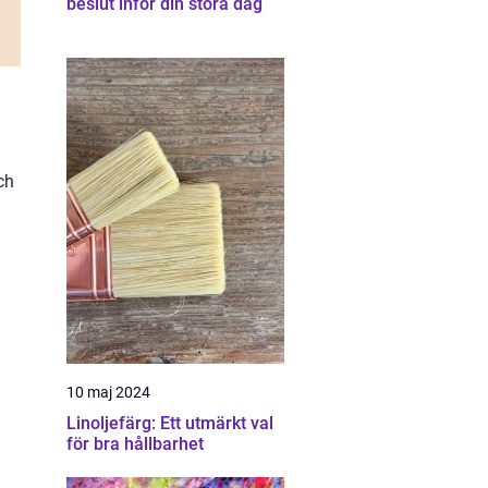
beslut inför din stora dag
ch
10 maj 2024
Linoljefärg: Ett utmärkt val
för bra hållbarhet