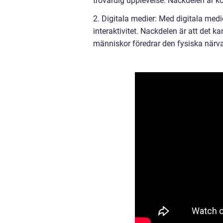
trovärdig upplevelse. Nackdelen är ko
2. Digitala medier: Med digitala medi
interaktivitet. Nackdelen är att det ka
människor föredrar den fysiska närva