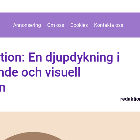
Annonsering
Om oss
Cookies
Kontakta oss
tion: En djupdykning i
nde och visuell
n
redaktio