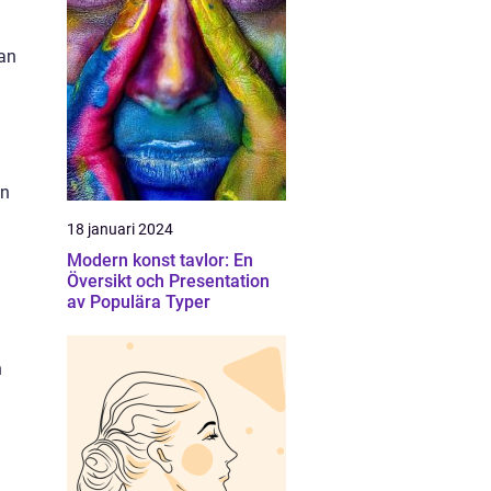
dan
an
18 januari 2024
Modern konst tavlor: En
Översikt och Presentation
av Populära Typer
h