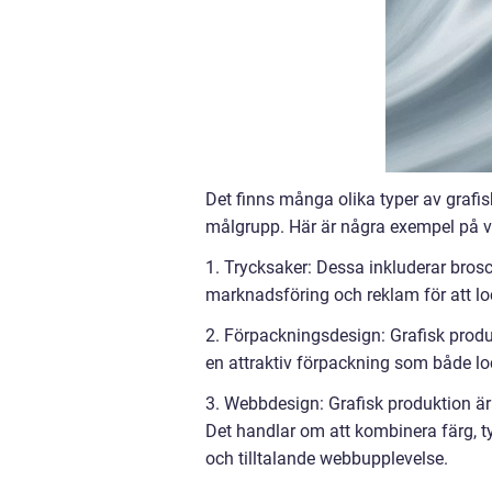
Det finns många olika typer av grafis
målgrupp. Här är några exempel på va
1. Trycksaker: Dessa inkluderar brosc
marknadsföring och reklam för att 
2. Förpackningsdesign: Grafisk produk
en attraktiv förpackning som både l
3. Webbdesign: Grafisk produktion är
Det handlar om att kombinera färg, typ
och tilltalande webbupplevelse.