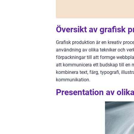
Översikt av grafisk 
Grafisk produktion är en kreativ pro
användning av olika tekniker och verk
förpackningar till att formge webbpla
att kommunicera ett budskap till en 
kombinera text, färg, typografi, illust
kommunikation.
Presentation av olika