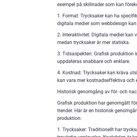
exempel på skillnader som kan för
1. Format: Trycksaker kan ha specifi
digitala medier som webbdesign kan a
2. Interaktivitet: Digitala medier kan 
medan trycksaker är mer statiska.
3. Tidsaspekten: Grafisk produktion
uppdateras snabbare och enklare.
4. Kostnad: Trycksaker kan kräva utsk
kan vara mer kostnadseffektiva och en
Historisk genomgång av för- och nac
Grafisk produktion har genomgått förän
trender. Här är en historisk genomgå
produktion:
1. Trycksaker: Traditionellt har tryck