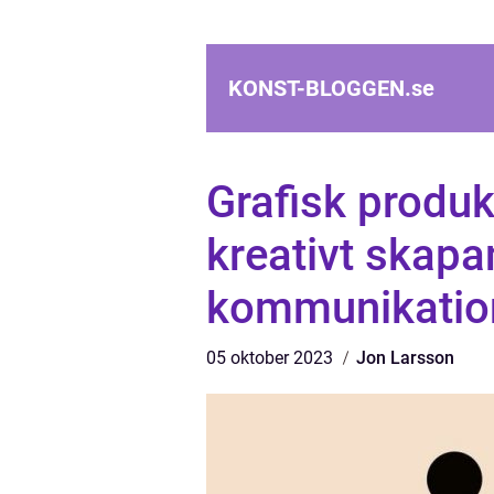
KONST-BLOGGEN.
se
Grafisk produk
kreativt skapa
kommunikatio
05 oktober 2023
Jon Larsson