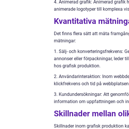
4. Animerad grafik: Animerad grafik har
animerade logotyper till komplexa visu
Kvantitativa mätning
Det finns flera sätt att mäta framgån
mätningar:
1. Sälj- och konverteringsfrekvens: Ge
annonser eller förpackningar, leder ti
hos grafisk produktion.
2. Användarinteraktion: Inom webbd
klickfrekvens och tid på webbplatse
3. Kundundersökningar: Att genomför
information om uppfattningen och int
Skillnader mellan ol
Skillnader inom grafisk produktion ka