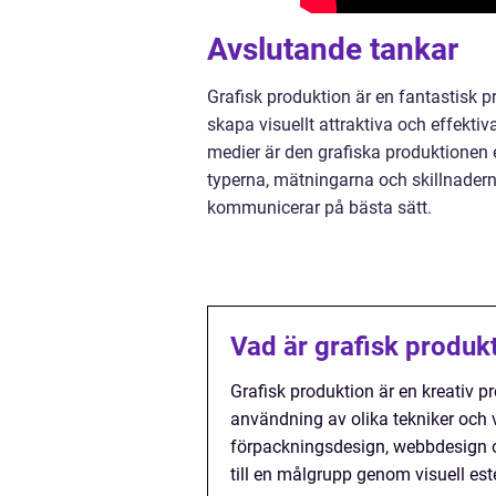
Avslutande tankar
Grafisk produktion är en fantastisk 
skapa visuellt attraktiva och effektiv
medier är den grafiska produktionen en
typerna, mätningarna och skillnader
kommunicerar på bästa sätt.
Vad är grafisk produk
Grafisk produktion är en kreativ 
användning av olika tekniker och v
förpackningsdesign, webbdesign o
till en målgrupp genom visuell est