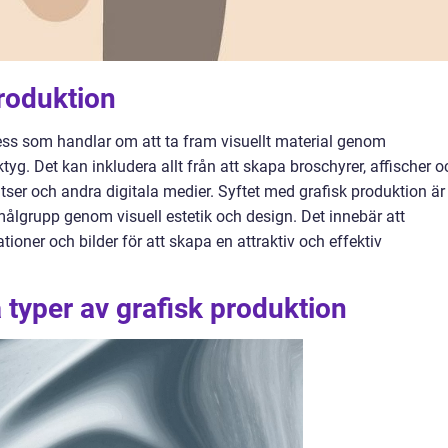
produktion
cess som handlar om att ta fram visuellt material genom
tyg. Det kan inkludera allt från att skapa broschyrer, affischer o
tser och andra digitala medier. Syftet med grafisk produktion är
målgrupp genom visuell estetik och design. Det innebär att
rationer och bilder för att skapa en attraktiv och effektiv
 typer av grafisk produktion