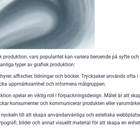
k produktion, vars popularitet kan variera beroende på syfte och
nliga typer av grafisk produktion:
hyrer, affischer, tidningar och böcker. Trycksaker används ofta i
locka uppmärksamhet och informera målgruppen.
tion spelar en viktig roll i förpackningsdesign. Målet är att ska
ockar konsumenter och kommunicerar produkten eller varumärke
 nyckeln till att skapa användarvänliga och estetiska webbplatse
ografi, bilder och annat visuellt material för att skapa en enhet