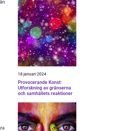
rån
18 januari 2024
Provocerande Konst:
Utforskning av gränserna
och samhällets reaktioner
gra