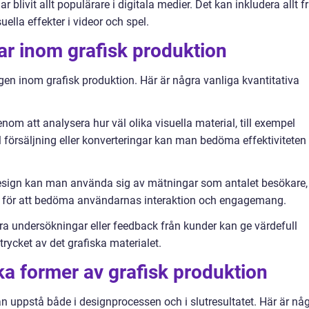
 blivit allt populärare i digitala medier. Det kan inkludera allt f
ella effekter i videor och spel.
ar inom grafisk produktion
gen inom grafisk produktion. Här är några vanliga kvantitativa
nom att analysera hur väl olika visuella material, till exempel
ll försäljning eller konverteringar kan man bedöma effektiviteten
esign kan man använda sig av mätningar som antalet besökare,
n för att bedöma användarnas interaktion och engagemang.
a undersökningar eller feedback från kunder kan ge värdefull
rycket av det grafiska materialet.
ika former av grafisk produktion
n uppstå både i designprocessen och i slutresultatet. Här är nå