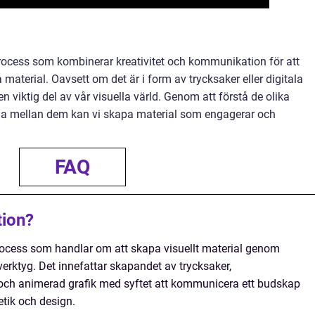
process som kombinerar kreativitet och kommunikation för att
a material. Oavsett om det är i form av trycksaker eller digitala
 viktig del av vår visuella värld. Genom att förstå de olika
na mellan dem kan vi skapa material som engagerar och
FAQ
tion?
process som handlar om att skapa visuellt material genom
erktyg. Det innefattar skapandet av trycksaker,
ch animerad grafik med syftet att kommunicera ett budskap
etik och design.