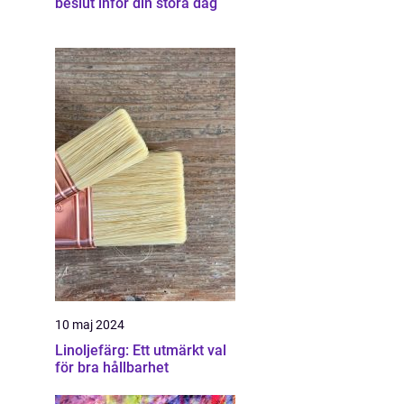
beslut inför din stora dag
10 maj 2024
Linoljefärg: Ett utmärkt val
för bra hållbarhet