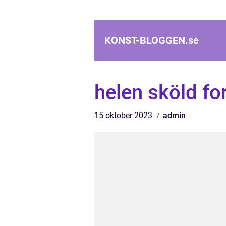
KONST-BLOGGEN.
se
helen sköld fo
15 oktober 2023
admin