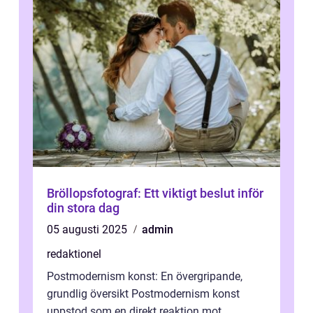
Bröllopsfotograf: Ett viktigt beslut inför
din stora dag
05 augusti 2025
admin
redaktionel
Postmodernism konst: En övergripande,
grundlig översikt Postmodernism konst
uppstod som en direkt reaktion mot