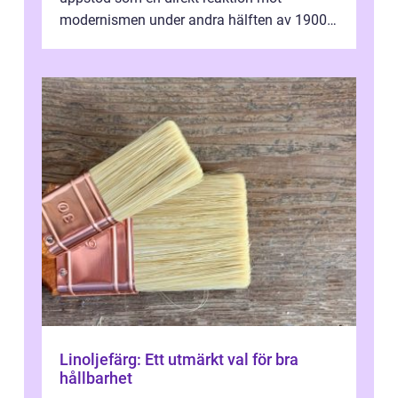
modernismen under andra hälften av 1900-
talet och har blivit en viktig och inflytelserik
...
Linoljefärg: Ett utmärkt val för bra
hållbarhet