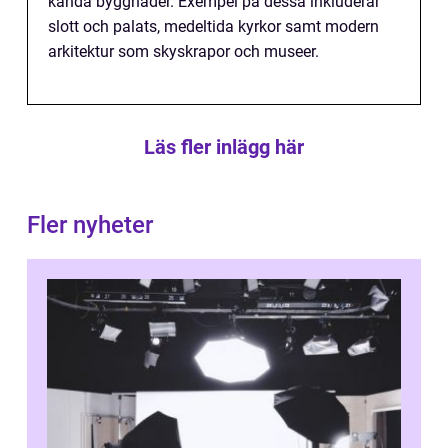
kända byggnader. Exempel på dessa inkluderar
slott och palats, medeltida kyrkor samt modern
arkitektur som skyskrapor och museer.
Läs fler inlägg här
Fler nyheter