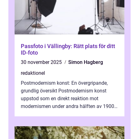
Passfoto i Vällingby: Rätt plats för ditt
ID-foto
30 november 2025
Simon Hagberg
redaktionel
Postmodernism konst: En övergripande,
grundlig översikt Postmodernism konst
uppstod som en direkt reaktion mot
modernismen under andra hälften av 1900-
talet och har blivit en viktig och inflytelserik
...