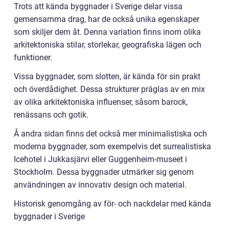
Trots att kända byggnader i Sverige delar vissa
gemensamma drag, har de också unika egenskaper
som skiljer dem åt. Denna variation finns inom olika
arkitektoniska stilar, storlekar, geografiska lägen och
funktioner.
Vissa byggnader, som slotten, är kända för sin prakt
och överdådighet. Dessa strukturer präglas av en mix
av olika arkitektoniska influenser, såsom barock,
renässans och gotik.
Å andra sidan finns det också mer minimalistiska och
moderna byggnader, som exempelvis det surrealistiska
Icehotel i Jukkasjärvi eller Guggenheim-museet i
Stockholm. Dessa byggnader utmärker sig genom
användningen av innovativ design och material.
Historisk genomgång av för- och nackdelar med kända
byggnader i Sverige