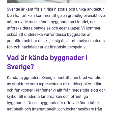
Sverige är känt för sin rika historia och unika arkitektur.
Den här artikeln kommer att ge en grundlig översikt över
några av de mest kända byggnaderna i landet, och
utforska deras betydelse och egenskaper. Vi kommer
också att undersöka varför dessa byggnader är
populära och hur de skiljer sig åt, samt analysera deras
för- och nackdelar ur ett historiskt perspektiv.
Vad är kända byggnader i
Sverige?
Kända byggnader i Sverige innefattar en bred variation
av strukturer som representerar olika tidsepoker, stilar
och funktioner. Här finner vi allt från medeltida slott och
kyrkor till moderna landmärken och offentliga
byggnader. Dessa byggnader är ofta välkända både
nationellt och internationellt, och lockar besökare från