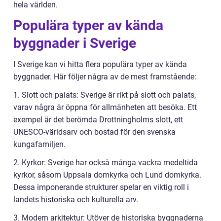
hela världen.
Populära typer av kända
byggnader i Sverige
I Sverige kan vi hitta flera populära typer av kända
byggnader. Här följer några av de mest framstående:
1. Slott och palats: Sverige är rikt på slott och palats,
varav några är öppna för allmänheten att besöka. Ett
exempel är det berömda Drottningholms slott, ett
UNESCO-världsarv och bostad för den svenska
kungafamiljen.
2. Kyrkor: Sverige har också många vackra medeltida
kyrkor, såsom Uppsala domkyrka och Lund domkyrka.
Dessa imponerande strukturer spelar en viktig roll i
landets historiska och kulturella arv.
3. Modern arkitektur: Utöver de historiska byggnaderna