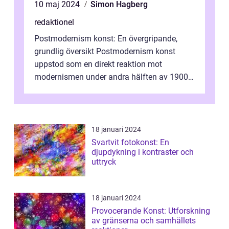
10 maj 2024
Simon Hagberg
redaktionel
Postmodernism konst: En övergripande,
grundlig översikt Postmodernism konst
uppstod som en direkt reaktion mot
modernismen under andra hälften av 1900-
talet och har blivit en viktig och inflytelserik
...
18 januari 2024
Svartvit fotokonst: En
djupdykning i kontraster och
uttryck
18 januari 2024
Provocerande Konst: Utforskning
av gränserna och samhällets