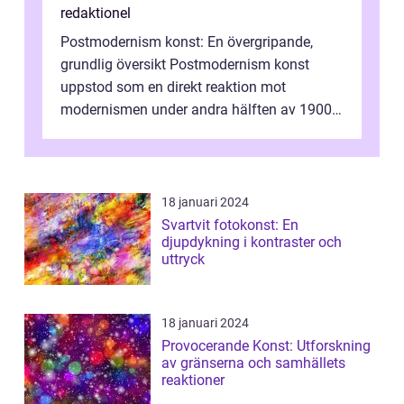
redaktionel
Postmodernism konst: En övergripande,
grundlig översikt Postmodernism konst
uppstod som en direkt reaktion mot
modernismen under andra hälften av 1900-
talet och har blivit en viktig och inflytelserik
...
18 januari 2024
Svartvit fotokonst: En
djupdykning i kontraster och
uttryck
18 januari 2024
Provocerande Konst: Utforskning
av gränserna och samhällets
reaktioner