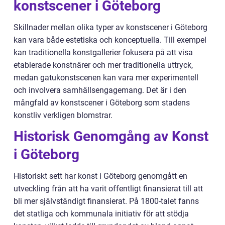
konstscener i Göteborg
Skillnader mellan olika typer av konstscener i Göteborg
kan vara både estetiska och konceptuella. Till exempel
kan traditionella konstgallerier fokusera på att visa
etablerade konstnärer och mer traditionella uttryck,
medan gatukonstscenen kan vara mer experimentell
och involvera samhällsengagemang. Det är i den
mångfald av konstscener i Göteborg som stadens
konstliv verkligen blomstrar.
Historisk Genomgång av Konst
i Göteborg
Historiskt sett har konst i Göteborg genomgått en
utveckling från att ha varit offentligt finansierat till att
bli mer självständigt finansierat. På 1800-talet fanns
det statliga och kommunala initiativ för att stödja