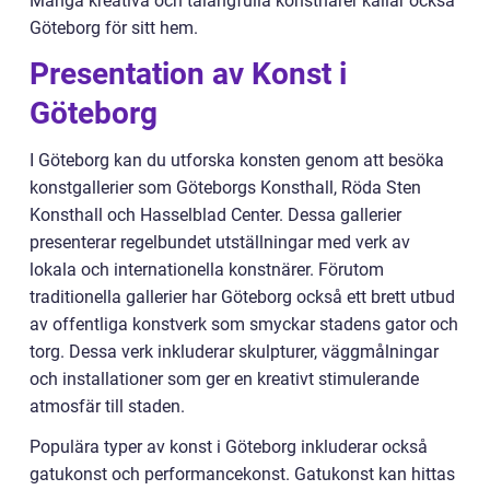
Många kreativa och talangfulla konstnärer kallar också
Göteborg för sitt hem.
Presentation av Konst i
Göteborg
I Göteborg kan du utforska konsten genom att besöka
konstgallerier som Göteborgs Konsthall, Röda Sten
Konsthall och Hasselblad Center. Dessa gallerier
presenterar regelbundet utställningar med verk av
lokala och internationella konstnärer. Förutom
traditionella gallerier har Göteborg också ett brett utbud
av offentliga konstverk som smyckar stadens gator och
torg. Dessa verk inkluderar skulpturer, väggmålningar
och installationer som ger en kreativt stimulerande
atmosfär till staden.
Populära typer av konst i Göteborg inkluderar också
gatukonst och performancekonst. Gatukonst kan hittas