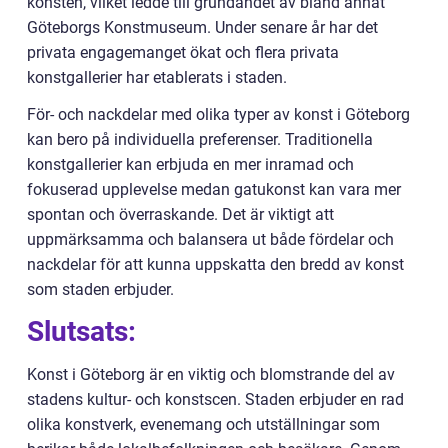
konsten, vilket ledde till grundandet av bland annat
Göteborgs Konstmuseum. Under senare år har det
privata engagemanget ökat och flera privata
konstgallerier har etablerats i staden.
För- och nackdelar med olika typer av konst i Göteborg
kan bero på individuella preferenser. Traditionella
konstgallerier kan erbjuda en mer inramad och
fokuserad upplevelse medan gatukonst kan vara mer
spontan och överraskande. Det är viktigt att
uppmärksamma och balansera ut både fördelar och
nackdelar för att kunna uppskatta den bredd av konst
som staden erbjuder.
Slutsats:
Konst i Göteborg är en viktig och blomstrande del av
stadens kultur- och konstscen. Staden erbjuder en rad
olika konstverk, evenemang och utställningar som