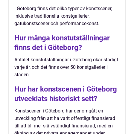
I Göteborg finns det olika typer av konstscener,
inklusive traditionella konstgallerier,
gatukonstscener och performancekonst.
Hur många konstutställningar
finns det i Göteborg?
Antalet konstutställningar i Göteborg ökar stadigt
varje år, och det finns över 50 konstgallerier i
staden.
Hur har konstscenen i Göteborg
utvecklats historiskt sett?
Konstscenen i Göteborg har genomgått en
utveckling från att ha varit offentligt finansierad
till att bli mer självständigt finansierad, med en
ökning av det privata engagemanget under