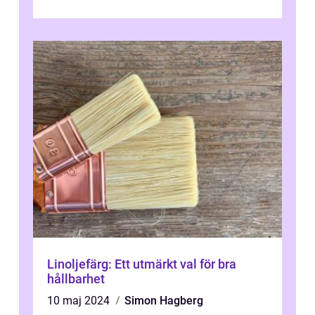
talet och har blivit en viktig och inflytelserik
...
Linoljefärg: Ett utmärkt val för bra
hållbarhet
10 maj 2024
Simon Hagberg