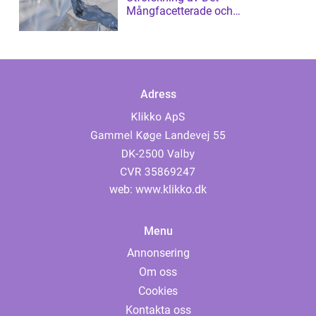
Mångfacetterade och
Gränsöverskridande
Adress
web:
www.klikko.dk
Menu
Annonsering
Om oss
Cookies
Kontakta oss