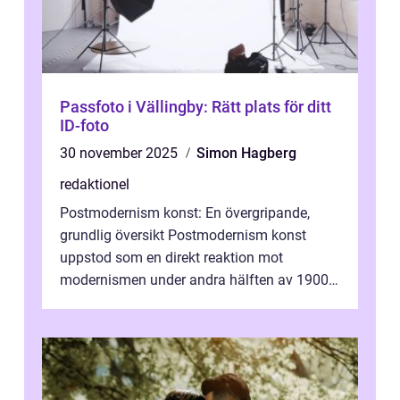
Passfoto i Vällingby: Rätt plats för ditt
ID-foto
30 november 2025
Simon Hagberg
redaktionel
Postmodernism konst: En övergripande,
grundlig översikt Postmodernism konst
uppstod som en direkt reaktion mot
modernismen under andra hälften av 1900-
talet och har blivit en viktig och inflytelserik
...