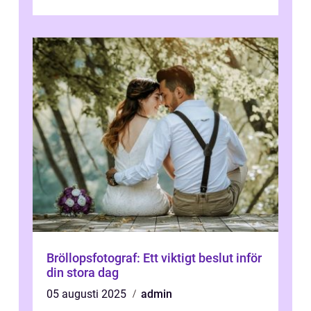
talet och har blivit en viktig och inflytelserik
...
Bröllopsfotograf: Ett viktigt beslut inför
din stora dag
05 augusti 2025
admin