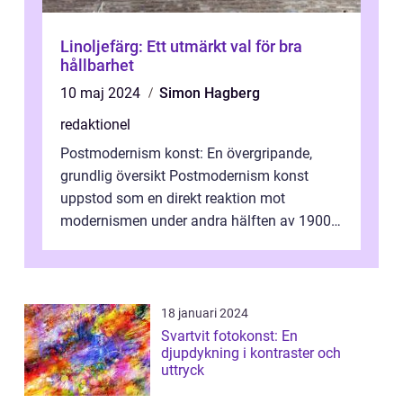
Linoljefärg: Ett utmärkt val för bra
hållbarhet
10 maj 2024
Simon Hagberg
redaktionel
Postmodernism konst: En övergripande,
grundlig översikt Postmodernism konst
uppstod som en direkt reaktion mot
modernismen under andra hälften av 1900-
talet och har blivit en viktig och inflytelserik
...
18 januari 2024
Svartvit fotokonst: En
djupdykning i kontraster och
uttryck