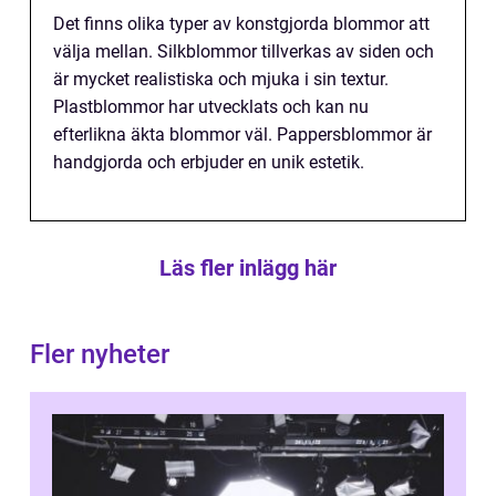
Det finns olika typer av konstgjorda blommor att
välja mellan. Silkblommor tillverkas av siden och
är mycket realistiska och mjuka i sin textur.
Plastblommor har utvecklats och kan nu
efterlikna äkta blommor väl. Pappersblommor är
handgjorda och erbjuder en unik estetik.
Läs fler inlägg här
Fler nyheter