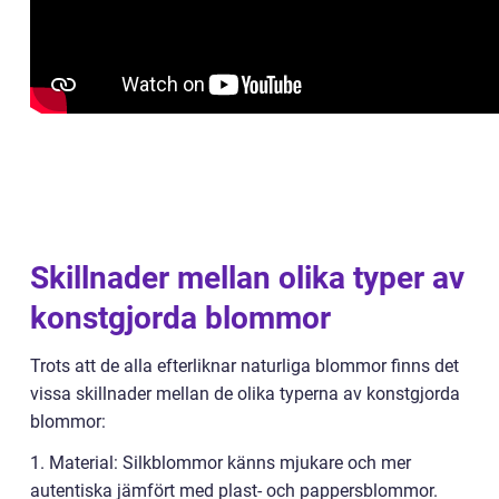
Skillnader mellan olika typer av
konstgjorda blommor
Trots att de alla efterliknar naturliga blommor finns det
vissa skillnader mellan de olika typerna av konstgjorda
blommor:
1. Material: Silkblommor känns mjukare och mer
autentiska jämfört med plast- och pappersblommor.