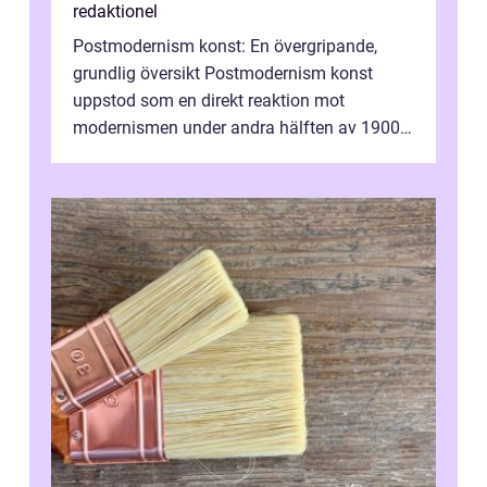
redaktionel
Postmodernism konst: En övergripande,
grundlig översikt Postmodernism konst
uppstod som en direkt reaktion mot
modernismen under andra hälften av 1900-
talet och har blivit en viktig och inflytelserik
...