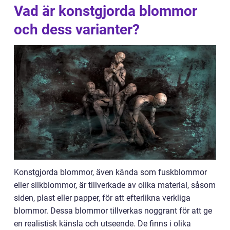
Vad är konstgjorda blommor
och dess varianter?
Konstgjorda blommor, även kända som fuskblommor
eller silkblommor, är tillverkade av olika material, såsom
siden, plast eller papper, för att efterlikna verkliga
blommor. Dessa blommor tillverkas noggrant för att ge
en realistisk känsla och utseende. De finns i olika