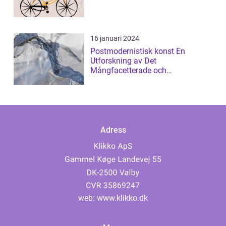
16 januari 2024
Postmodernistisk konst En
Utforskning av Det
Mångfacetterade och
Gränsöverskridande
Adress
web:
www.klikko.dk