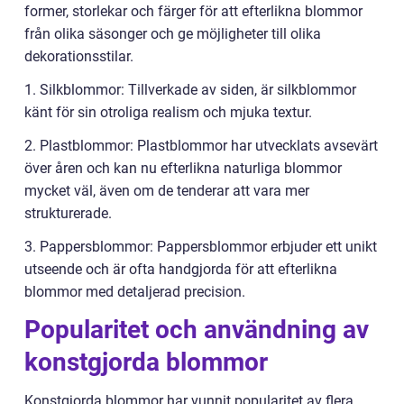
former, storlekar och färger för att efterlikna blommor
från olika säsonger och ge möjligheter till olika
dekorationsstilar.
1. Silkblommor: Tillverkade av siden, är silkblommor
känt för sin otroliga realism och mjuka textur.
2. Plastblommor: Plastblommor har utvecklats avsevärt
över åren och kan nu efterlikna naturliga blommor
mycket väl, även om de tenderar att vara mer
strukturerade.
3. Pappersblommor: Pappersblommor erbjuder ett unikt
utseende och är ofta handgjorda för att efterlikna
blommor med detaljerad precision.
Popularitet och användning av
konstgjorda blommor
Konstgjorda blommor har vunnit popularitet av flera