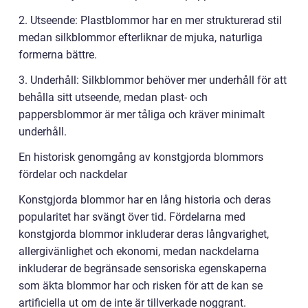
2. Utseende: Plastblommor har en mer strukturerad stil
medan silkblommor efterliknar de mjuka, naturliga
formerna bättre.
3. Underhåll: Silkblommor behöver mer underhåll för att
behålla sitt utseende, medan plast- och
pappersblommor är mer tåliga och kräver minimalt
underhåll.
En historisk genomgång av konstgjorda blommors
fördelar och nackdelar
Konstgjorda blommor har en lång historia och deras
popularitet har svängt över tid. Fördelarna med
konstgjorda blommor inkluderar deras långvarighet,
allergivänlighet och ekonomi, medan nackdelarna
inkluderar de begränsade sensoriska egenskaperna
som äkta blommor har och risken för att de kan se
artificiella ut om de inte är tillverkade noggrant.