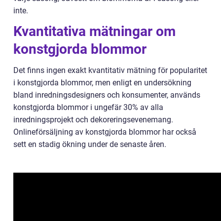
inte.
Kvantitativa mätningar om
konstgjorda blommor
Det finns ingen exakt kvantitativ mätning för popularitet
i konstgjorda blommor, men enligt en undersökning
bland inredningsdesigners och konsumenter, används
konstgjorda blommor i ungefär 30% av alla
inredningsprojekt och dekoreringsevenemang.
Onlineförsäljning av konstgjorda blommor har också
sett en stadig ökning under de senaste åren.