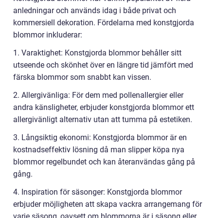
anledningar och används idag i både privat och
kommersiell dekoration. Fördelarna med konstgjorda
blommor inkluderar:
1. Varaktighet: Konstgjorda blommor behåller sitt
utseende och skönhet över en längre tid jämfört med
färska blommor som snabbt kan vissen.
2. Allergivänliga: För dem med pollenallergier eller
andra känsligheter, erbjuder konstgjorda blommor ett
allergivänligt alternativ utan att tumma på estetiken.
3. Långsiktig ekonomi: Konstgjorda blommor är en
kostnadseffektiv lösning då man slipper köpa nya
blommor regelbundet och kan återanvändas gång på
gång.
4. Inspiration för säsonger: Konstgjorda blommor
erbjuder möjligheten att skapa vackra arrangemang för
varje säsong, oavsett om blommorna är i säsong eller