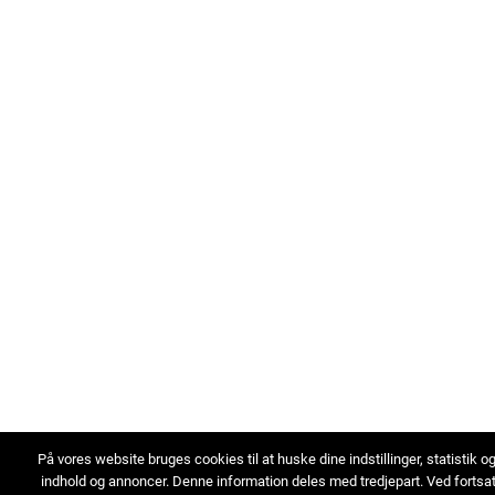
På vores website bruges cookies til at huske dine indstillinger, statistik o
indhold og annoncer. Denne information deles med tredjepart. Ved fortsa