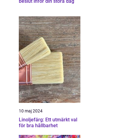
beslut inför din stora dag
10 maj 2024
Linoljefärg: Ett utmärkt val
för bra hållbarhet