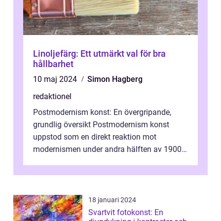
Linoljefärg: Ett utmärkt val för bra
hållbarhet
10 maj 2024
Simon Hagberg
redaktionel
Postmodernism konst: En övergripande,
grundlig översikt Postmodernism konst
uppstod som en direkt reaktion mot
modernismen under andra hälften av 1900-
talet och har blivit en viktig och inflytelserik
...
18 januari 2024
Svartvit fotokonst: En