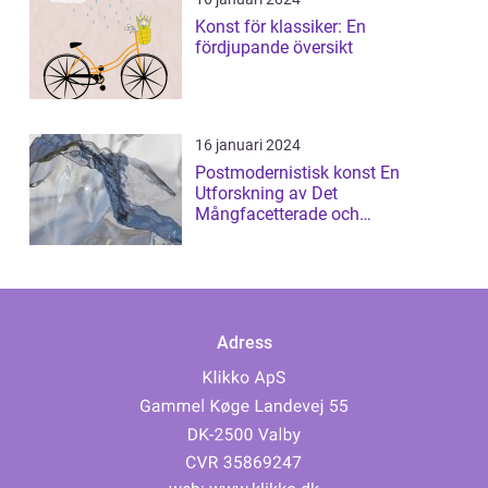
Konst för klassiker: En
fördjupande översikt
16 januari 2024
Postmodernistisk konst En
Utforskning av Det
Mångfacetterade och
Gränsöverskridande
Adress