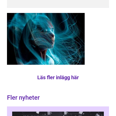
Läs fler inlägg här
Fler nyheter