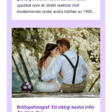
uppstod som en direkt reaktion mot
modernismen under andra hälften av 1900-
talet och har blivit en viktig och inflytelserik
...
Bröllopsfotograf: Ett viktigt beslut inför