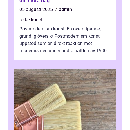
din stora dag
05 augusti 2025
admin
redaktionel
Postmodernism konst: En övergripande,
grundlig översikt Postmodernism konst
uppstod som en direkt reaktion mot
modernismen under andra hälften av 1900-
talet och har blivit en viktig och inflytelserik
...