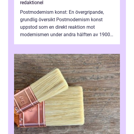
redaktionel
Postmodernism konst: En övergripande,
grundlig översikt Postmodernism konst
uppstod som en direkt reaktion mot
modernismen under andra hälften av 1900-
talet och har blivit en viktig och inflytelserik
...