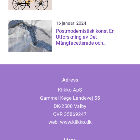
16 januari 2024
Postmodernistisk konst En
Utforskning av Det
Mångfacetterade och
Gränsöverskridande
Adress
web:
www.klikko.dk