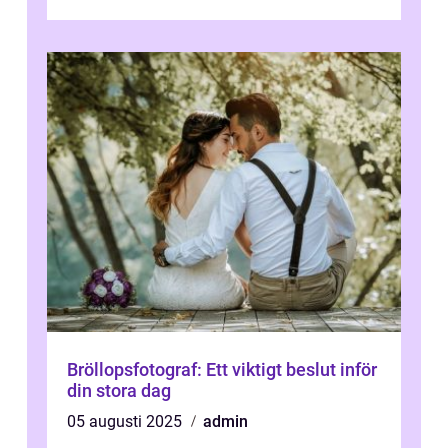
talet och har blivit en viktig och inflytelserik
...
Bröllopsfotograf: Ett viktigt beslut inför
din stora dag
05 augusti 2025
admin