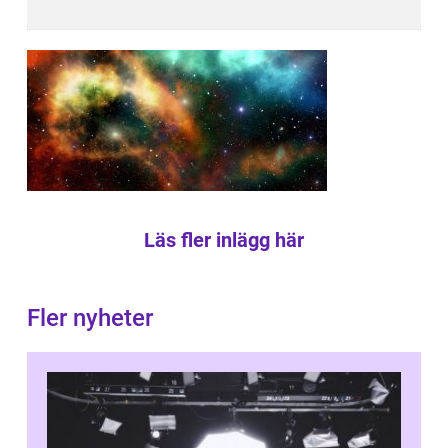
Läs fler inlägg här
Fler nyheter