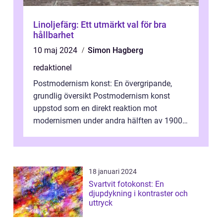
Linoljefärg: Ett utmärkt val för bra
hållbarhet
10 maj 2024
Simon Hagberg
redaktionel
Postmodernism konst: En övergripande,
grundlig översikt Postmodernism konst
uppstod som en direkt reaktion mot
modernismen under andra hälften av 1900-
talet och har blivit en viktig och inflytelserik
...
18 januari 2024
Svartvit fotokonst: En
djupdykning i kontraster och
uttryck