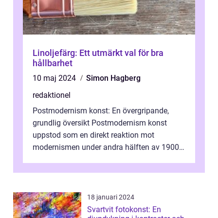
Linoljefärg: Ett utmärkt val för bra
hållbarhet
10 maj 2024
Simon Hagberg
redaktionel
Postmodernism konst: En övergripande,
grundlig översikt Postmodernism konst
uppstod som en direkt reaktion mot
modernismen under andra hälften av 1900-
talet och har blivit en viktig och inflytelserik
...
18 januari 2024
Svartvit fotokonst: En