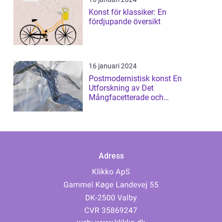
Konst för klassiker: En
fördjupande översikt
16 januari 2024
Postmodernistisk konst En
Utforskning av Det
Mångfacetterade och
Gränsöverskridande
Adress