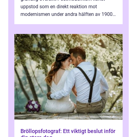
uppstod som en direkt reaktion mot
modernismen under andra hälften av 1900-
talet och har blivit en viktig och inflytelserik
...
Bröllopsfotograf: Ett viktigt beslut inför