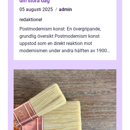
din stora dag
05 augusti 2025
admin
redaktionel
Postmodernism konst: En övergripande,
grundlig översikt Postmodernism konst
uppstod som en direkt reaktion mot
modernismen under andra hälften av 1900-
talet och har blivit en viktig och inflytelserik
...