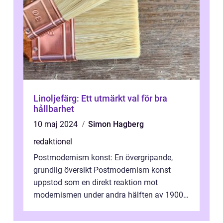
Linoljefärg: Ett utmärkt val för bra
hållbarhet
10 maj 2024
Simon Hagberg
redaktionel
Postmodernism konst: En övergripande,
grundlig översikt Postmodernism konst
uppstod som en direkt reaktion mot
modernismen under andra hälften av 1900-
talet och har blivit en viktig och inflytelserik
...