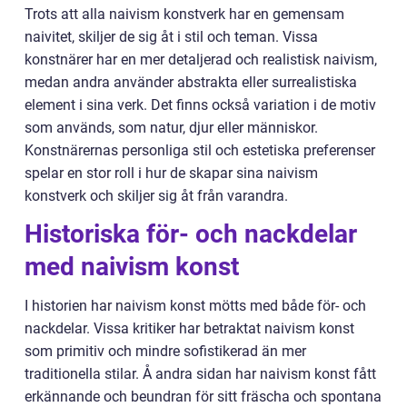
Trots att alla naivism konstverk har en gemensam
naivitet, skiljer de sig åt i stil och teman. Vissa
konstnärer har en mer detaljerad och realistisk naivism,
medan andra använder abstrakta eller surrealistiska
element i sina verk. Det finns också variation i de motiv
som används, som natur, djur eller människor.
Konstnärernas personliga stil och estetiska preferenser
spelar en stor roll i hur de skapar sina naivism
konstverk och skiljer sig åt från varandra.
Historiska för- och nackdelar
med naivism konst
I historien har naivism konst mötts med både för- och
nackdelar. Vissa kritiker har betraktat naivism konst
som primitiv och mindre sofistikerad än mer
traditionella stilar. Å andra sidan har naivism konst fått
erkännande och beundran för sitt fräscha och spontana