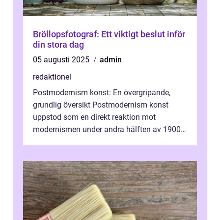
Bröllopsfotograf: Ett viktigt beslut inför
din stora dag
05 augusti 2025
admin
redaktionel
Postmodernism konst: En övergripande,
grundlig översikt Postmodernism konst
uppstod som en direkt reaktion mot
modernismen under andra hälften av 1900-
talet och har blivit en viktig och inflytelserik
...