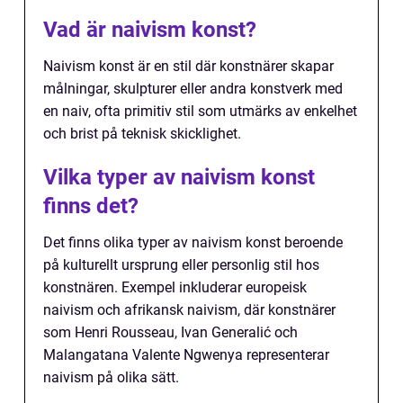
Vad är naivism konst?
Naivism konst är en stil där konstnärer skapar
målningar, skulpturer eller andra konstverk med
en naiv, ofta primitiv stil som utmärks av enkelhet
och brist på teknisk skicklighet.
Vilka typer av naivism konst
finns det?
Det finns olika typer av naivism konst beroende
på kulturellt ursprung eller personlig stil hos
konstnären. Exempel inkluderar europeisk
naivism och afrikansk naivism, där konstnärer
som Henri Rousseau, Ivan Generalić och
Malangatana Valente Ngwenya representerar
naivism på olika sätt.