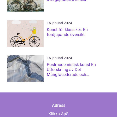
16 januari 2024
Konst för klassiker: En
fördjupande översikt
16 januari 2024
Postmodernistisk konst En
Utforskning av Det
Mångfacetterade och
Gränsöverskridande
Adress