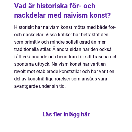
Vad är historiska för- och
nackdelar med naivism konst?
Historiskt har naivism konst mötts med både för-
och nackdelar. Vissa kritiker har betraktat den
som primitiv och mindre sofistikerad än mer
traditionella stilar. Å andra sidan har den också
fått erkännande och beundran för sitt fräscha och
spontana uttryck. Naivism konst har varit en
revolt mot etablerade konststilar och har varit en
del av konstnärliga rörelser som ansågs vara
avantgarde under sin tid.
Läs fler inlägg här