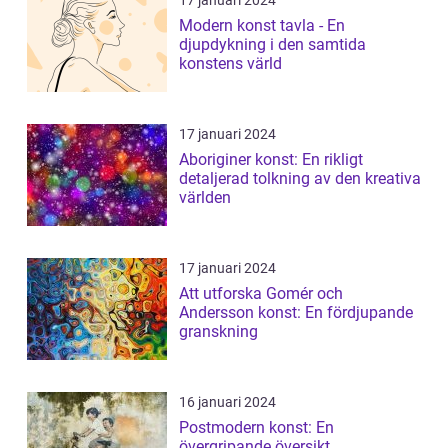
Modern konst tavla - En
djupdykning i den samtida
konstens värld
17 januari 2024
Aboriginer konst: En rikligt
detaljerad tolkning av den kreativa
världen
17 januari 2024
Att utforska Gomér och
Andersson konst: En fördjupande
granskning
16 januari 2024
Postmodern konst: En
övergripande översikt