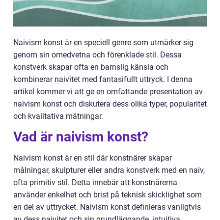
Naivism konst är en speciell genre som utmärker sig
genom sin omedvetna och förenklade stil. Dessa
konstverk skapar ofta en barnslig känsla och
kombinerar naivitet med fantasifullt uttryck. I denna
artikel kommer vi att ge en omfattande presentation av
naivism konst och diskutera dess olika typer, popularitet
och kvalitativa mätningar.
Vad är naivism konst?
Naivism konst är en stil där konstnärer skapar
målningar, skulpturer eller andra konstverk med en naiv,
ofta primitiv stil. Detta innebär att konstnärerna
använder enkelhet och brist på teknisk skicklighet som
en del av uttrycket. Naivism konst definieras vanligtvis
av dess naivitet och sin grundläggande, intuitiva