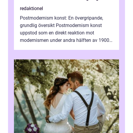
redaktionel
Postmodernism konst: En övergripande,
grundlig översikt Postmodernism konst
uppstod som en direkt reaktion mot
modernismen under andra hälften av 1900-
talet och har blivit en viktig och inflytelserik
...