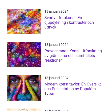
18 januari 2024
Svartvit fotokonst: En
djupdykning i kontraster och
uttryck
18 januari 2024
Provocerande Konst: Utforskning
av gränserna och samhällets
reaktioner
18 januari 2024
Modern konst tavlor: En Översikt
och Presentation av Populära
Typer
17 januari 2024