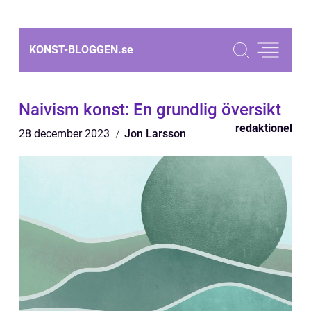
KONST-BLOGGEN.
se
Naivism konst: En grundlig översikt
redaktionel
28 december 2023
Jon Larsson