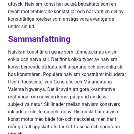
uttryck. Naivism konst har också betraktats som en
revolt mot etablerade konststilar och har varit en del av
konstnärliga rörelser som ansågs vara avantgarde
under sin tid.
Sammanfattning
Naivism konst är en genre som kännetecknas av sin
enkla och naiva stil. Det finns olika typer av naivism
konst beroende på kulturellt ursprung och personlig stil
hos konstnären. Populära naivism konstnärer inkluderar
Henri Rousseau, Ivan Generalić och Malangatana
Valente Ngwenya. Det är svårt att göra kvantitativa
mätningar om naivism konst på grund av dess
subjektiva natur. Skillnader mellan naivism konstverk
inkluderar stil, tema och motiv. Historiskt har naivism
konst mötts med både för- och nackdelar, men har i
många fall uppskattats för sitt fräscha och spontana