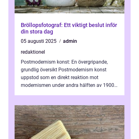
Bröllopsfotograf: Ett viktigt beslut inför
din stora dag
05 augusti 2025
admin
redaktionel
Postmodernism konst: En övergripande,
grundlig översikt Postmodernism konst
uppstod som en direkt reaktion mot
modernismen under andra hälften av 1900-
talet och har blivit en viktig och inflytelserik
...