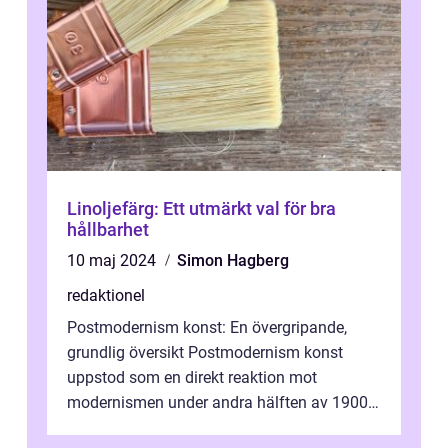
Linoljefärg: Ett utmärkt val för bra
hållbarhet
10 maj 2024
Simon Hagberg
redaktionel
Postmodernism konst: En övergripande,
grundlig översikt Postmodernism konst
uppstod som en direkt reaktion mot
modernismen under andra hälften av 1900-
talet och har blivit en viktig och inflytelserik