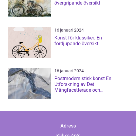
övergripande översikt
16 januari 2024
Konst för klassiker: En
fördjupande översikt
16 januari 2024
Postmodernistisk konst En
Utforskning av Det
Mångfacetterade och
Gränsöverskridande
Adress