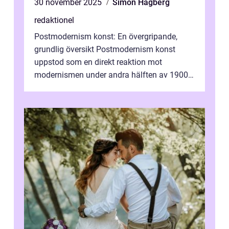
30 november 2025
Simon Hagberg
redaktionel
Postmodernism konst: En övergripande,
grundlig översikt Postmodernism konst
uppstod som en direkt reaktion mot
modernismen under andra hälften av 1900-
talet och har blivit en viktig och inflytelserik
...