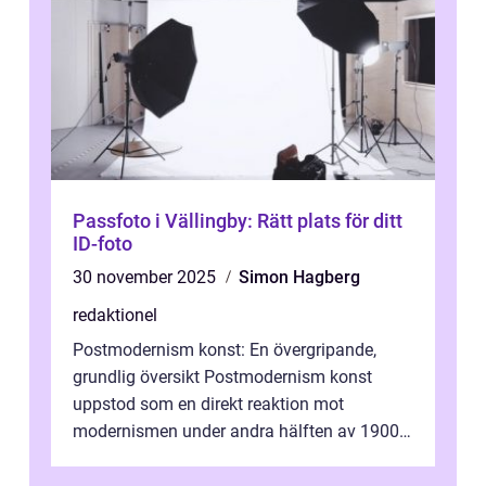
Passfoto i Vällingby: Rätt plats för ditt
ID-foto
30 november 2025
Simon Hagberg
redaktionel
Postmodernism konst: En övergripande,
grundlig översikt Postmodernism konst
uppstod som en direkt reaktion mot
modernismen under andra hälften av 1900-
talet och har blivit en viktig och inflytelserik
...