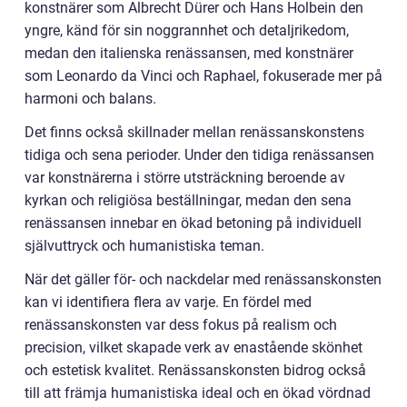
konstnärer som Albrecht Dürer och Hans Holbein den
yngre, känd för sin noggrannhet och detaljrikedom,
medan den italienska renässansen, med konstnärer
som Leonardo da Vinci och Raphael, fokuserade mer på
harmoni och balans.
Det finns också skillnader mellan renässanskonstens
tidiga och sena perioder. Under den tidiga renässansen
var konstnärerna i större utsträckning beroende av
kyrkan och religiösa beställningar, medan den sena
renässansen innebar en ökad betoning på individuell
självuttryck och humanistiska teman.
När det gäller för- och nackdelar med renässanskonsten
kan vi identifiera flera av varje. En fördel med
renässanskonsten var dess fokus på realism och
precision, vilket skapade verk av enastående skönhet
och estetisk kvalitet. Renässanskonsten bidrog också
till att främja humanistiska ideal och en ökad vördnad