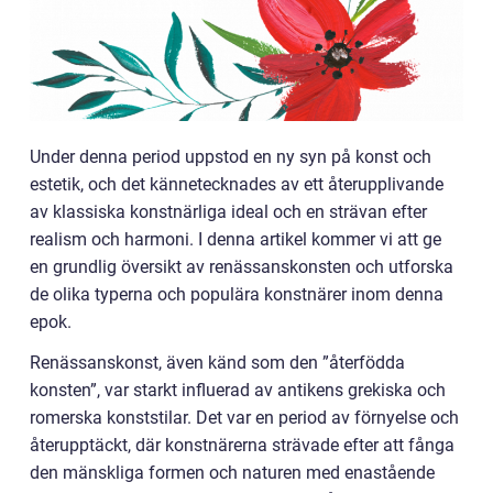
Under denna period uppstod en ny syn på konst och
estetik, och det kännetecknades av ett återupplivande
av klassiska konstnärliga ideal och en strävan efter
realism och harmoni. I denna artikel kommer vi att ge
en grundlig översikt av renässanskonsten och utforska
de olika typerna och populära konstnärer inom denna
epok.
Renässanskonst, även känd som den ”återfödda
konsten”, var starkt influerad av antikens grekiska och
romerska konststilar. Det var en period av förnyelse och
återupptäckt, där konstnärerna strävade efter att fånga
den mänskliga formen och naturen med enastående