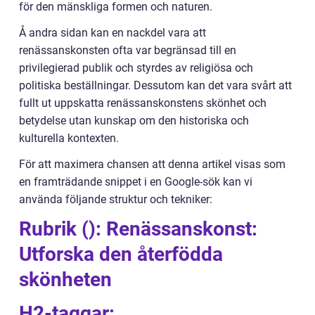
för den mänskliga formen och naturen.
Å andra sidan kan en nackdel vara att
renässanskonsten ofta var begränsad till en
privilegierad publik och styrdes av religiösa och
politiska beställningar. Dessutom kan det vara svårt att
fullt ut uppskatta renässanskonstens skönhet och
betydelse utan kunskap om den historiska och
kulturella kontexten.
För att maximera chansen att denna artikel visas som
en framträdande snippet i en Google-sök kan vi
använda följande struktur och tekniker:
Rubrik (): Renässanskonst:
Utforska den återfödda
skönheten
H2-taggar: