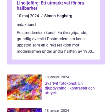
Linoljefärg: Ett utmärkt val för bra
hållbarhet
10 maj 2024
Simon Hagberg
redaktionel
Postmodernism konst: En övergripande,
grundlig översikt Postmodernism konst
uppstod som en direkt reaktion mot
modernismen under andra hälften av 1900-
talet och har blivit en viktig och inflytelserik
...
18 januari 2024
Svartvit fotokonst: En
djupdykning i kontraster och
uttryck
18 januari 2024