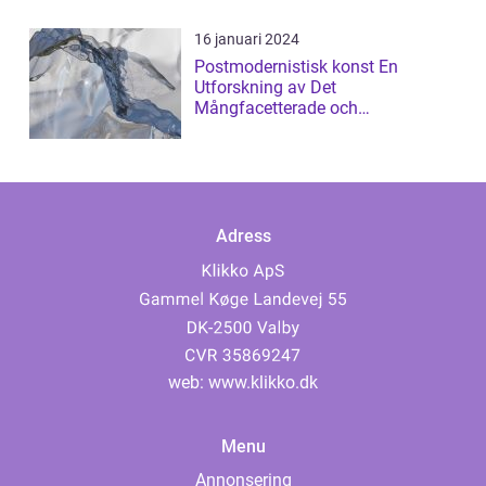
16 januari 2024
Postmodernistisk konst En
Utforskning av Det
Mångfacetterade och
Gränsöverskridande
Adress
web:
www.klikko.dk
Menu
Annonsering