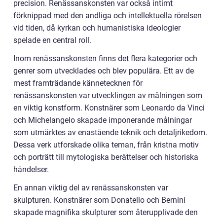
precision. Renässanskonsten var också intimt
förknippad med den andliga och intellektuella rörelsen
vid tiden, då kyrkan och humanistiska ideologier
spelade en central roll.
Inom renässanskonsten finns det flera kategorier och
genrer som utvecklades och blev populära. Ett av de
mest framträdande kännetecknen för
renässanskonsten var utvecklingen av målningen som
en viktig konstform. Konstnärer som Leonardo da Vinci
och Michelangelo skapade imponerande målningar
som utmärktes av enastående teknik och detaljrikedom.
Dessa verk utforskade olika teman, från kristna motiv
och porträtt till mytologiska berättelser och historiska
händelser.
En annan viktig del av renässanskonsten var
skulpturen. Konstnärer som Donatello och Bernini
skapade magnifika skulpturer som återupplivade den