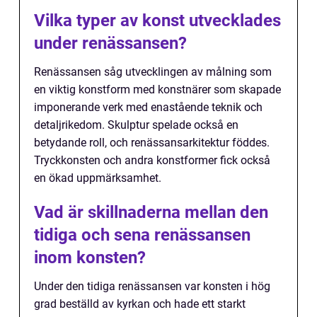
Vilka typer av konst utvecklades
under renässansen?
Renässansen såg utvecklingen av målning som
en viktig konstform med konstnärer som skapade
imponerande verk med enastående teknik och
detaljrikedom. Skulptur spelade också en
betydande roll, och renässansarkitektur föddes.
Tryckkonsten och andra konstformer fick också
en ökad uppmärksamhet.
Vad är skillnaderna mellan den
tidiga och sena renässansen
inom konsten?
Under den tidiga renässansen var konsten i hög
grad beställd av kyrkan och hade ett starkt