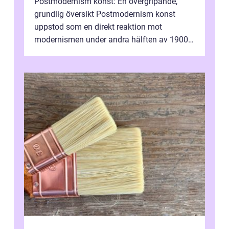
Postmodernism konst: En övergripande,
grundlig översikt Postmodernism konst
uppstod som en direkt reaktion mot
modernismen under andra hälften av 1900-
talet och har blivit en viktig och inflytelserik
...