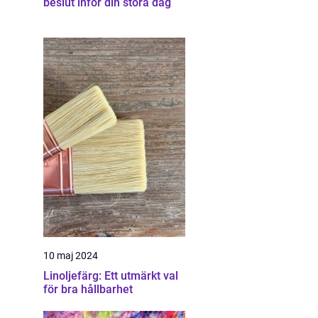
beslut inför din stora dag
10 maj 2024
Linoljefärg: Ett utmärkt val
för bra hållbarhet