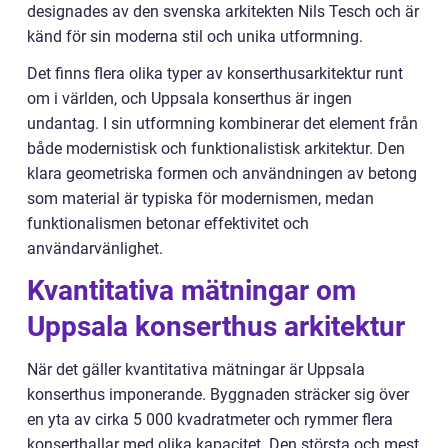
designades av den svenska arkitekten Nils Tesch och är
känd för sin moderna stil och unika utformning.
Det finns flera olika typer av konserthusarkitektur runt
om i världen, och Uppsala konserthus är ingen
undantag. I sin utformning kombinerar det element från
både modernistisk och funktionalistisk arkitektur. Den
klara geometriska formen och användningen av betong
som material är typiska för modernismen, medan
funktionalismen betonar effektivitet och
användarvänlighet.
Kvantitativa mätningar om
Uppsala konserthus arkitektur
När det gäller kvantitativa mätningar är Uppsala
konserthus imponerande. Byggnaden sträcker sig över
en yta av cirka 5 000 kvadratmeter och rymmer flera
konserthallar med olika kapacitet. Den största och mest