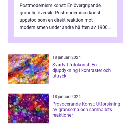
Postmodernism konst: En övergripande,
grundlig översikt Postmodernism konst
uppstod som en direkt reaktion mot
modernismen under andra hälften av 1900-
talet och har blivit en viktig och inflytelserik
...
18 januari 2024
Svartvit fotokonst: En
djupdykning i kontraster och
uttryck
18 januari 2024
Provocerande Konst: Utforskning
av gränserna och samhällets
reaktioner