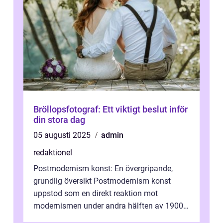
Bröllopsfotograf: Ett viktigt beslut inför
din stora dag
05 augusti 2025
admin
redaktionel
Postmodernism konst: En övergripande,
grundlig översikt Postmodernism konst
uppstod som en direkt reaktion mot
modernismen under andra hälften av 1900-
talet och har blivit en viktig och inflytelserik