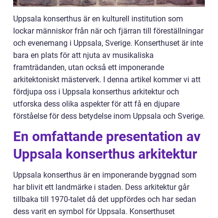
Uppsala konserthus är en kulturell institution som
lockar människor från när och fjärran till föreställningar
och evenemang i Uppsala, Sverige. Konserthuset är inte
bara en plats för att njuta av musikaliska
framträdanden, utan också ett imponerande
arkitektoniskt mästerverk. I denna artikel kommer vi att
fördjupa oss i Uppsala konserthus arkitektur och
utforska dess olika aspekter för att få en djupare
förståelse för dess betydelse inom Uppsala och Sverige.
En omfattande presentation av
Uppsala konserthus arkitektur
Uppsala konserthus är en imponerande byggnad som
har blivit ett landmärke i staden. Dess arkitektur går
tillbaka till 1970-talet då det uppfördes och har sedan
dess varit en symbol för Uppsala. Konserthuset