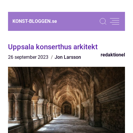
KONST-BLOGGEN.
se
Uppsala konserthus arkitekt
redaktionel
26 september 2023
Jon Larsson