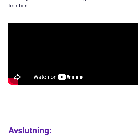
framförs.
Avslutning: