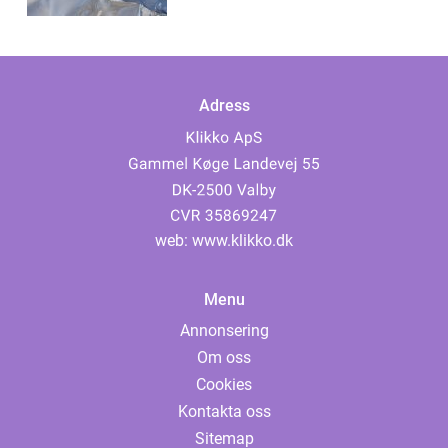
Gränsöverskridande
Adress
web:
www.klikko.dk
Menu
Annonsering
Om oss
Cookies
Kontakta oss
Sitemap