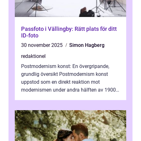
Passfoto i Vällingby: Rätt plats för ditt
ID-foto
30 november 2025
Simon Hagberg
redaktionel
Postmodernism konst: En övergripande,
grundlig översikt Postmodernism konst
uppstod som en direkt reaktion mot
modernismen under andra hälften av 1900-
talet och har blivit en viktig och inflytelserik
...