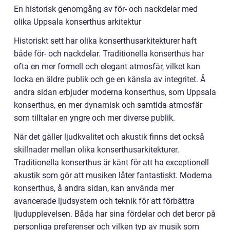
En historisk genomgång av för- och nackdelar med
olika Uppsala konserthus arkitektur
Historiskt sett har olika konserthusarkitekturer haft
både för- och nackdelar. Traditionella konserthus har
ofta en mer formell och elegant atmosfär, vilket kan
locka en äldre publik och ge en känsla av integritet. Å
andra sidan erbjuder moderna konserthus, som Uppsala
konserthus, en mer dynamisk och samtida atmosfär
som tilltalar en yngre och mer diverse publik.
När det gäller ljudkvalitet och akustik finns det också
skillnader mellan olika konserthusarkitekturer.
Traditionella konserthus är känt för att ha exceptionell
akustik som gör att musiken låter fantastiskt. Moderna
konserthus, å andra sidan, kan använda mer
avancerade ljudsystem och teknik för att förbättra
ljudupplevelsen. Båda har sina fördelar och det beror på
personliga preferenser och vilken typ av musik som