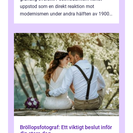
uppstod som en direkt reaktion mot
modernismen under andra hälften av 1900-
talet och har blivit en viktig och inflytelserik
...
Bröllopsfotograf: Ett viktigt beslut inför