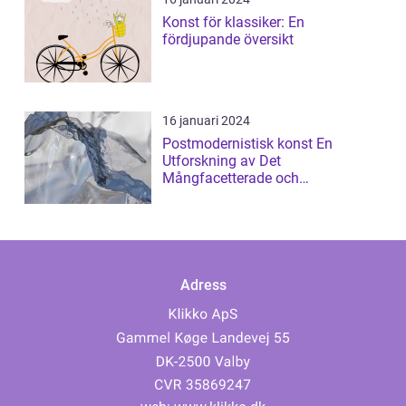
Konst för klassiker: En
fördjupande översikt
16 januari 2024
Postmodernistisk konst En
Utforskning av Det
Mångfacetterade och
Gränsöverskridande
Adress