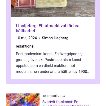
Linoljefärg: Ett utmärkt val för bra
hållbarhet
10 maj 2024
Simon Hagberg
redaktionel
Postmodernism konst: En övergripande,
grundlig översikt Postmodernism konst
uppstod som en direkt reaktion mot
modernismen under andra hälften av 1900-
talet och har blivit en viktig och inflytelserik
...
18 januari 2024
Svartvit fotokonst: En