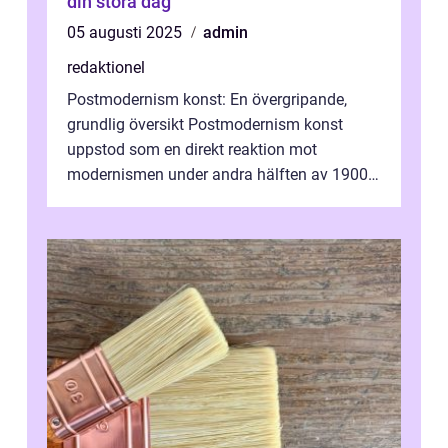
din stora dag
05 augusti 2025
admin
redaktionel
Postmodernism konst: En övergripande,
grundlig översikt Postmodernism konst
uppstod som en direkt reaktion mot
modernismen under andra hälften av 1900-
talet och har blivit en viktig och inflytelserik
...