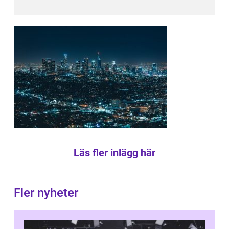
Läs fler inlägg här
Fler nyheter