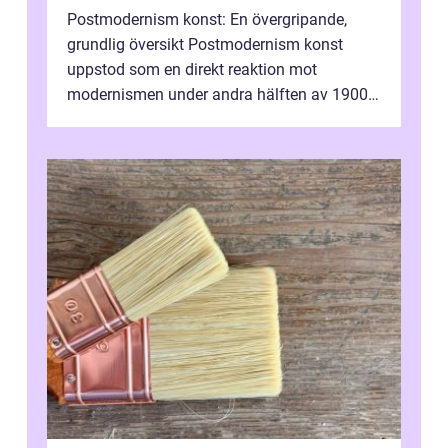
Postmodernism konst: En övergripande,
grundlig översikt Postmodernism konst
uppstod som en direkt reaktion mot
modernismen under andra hälften av 1900-
talet och har blivit en viktig och inflytelserik
...