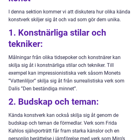
I denna sektion kommer vi att diskutera hur olika kända
konstverk skiljer sig åt och vad som gör dem unika.
1. Konstnärliga stilar och
tekniker:
Målningar från olika tidsepoker och konstnärer kan
skilja sig åt i konstnärliga stilar och tekniker. Till
exempel kan impressionistiska verk såsom Monets
”Vattenliljor” skilja sig åt från surrealistiska verk som
Dalís ”Den beständiga minnet”.
2. Budskap och teman:
Kända konstverk kan också skilja sig åt genom de
budskap och teman de förmedlar. Verk som Frida
Kahlos självporträtt får fram starka känslor och en
personlig berättelse i jämförelse med verk som Miro’s