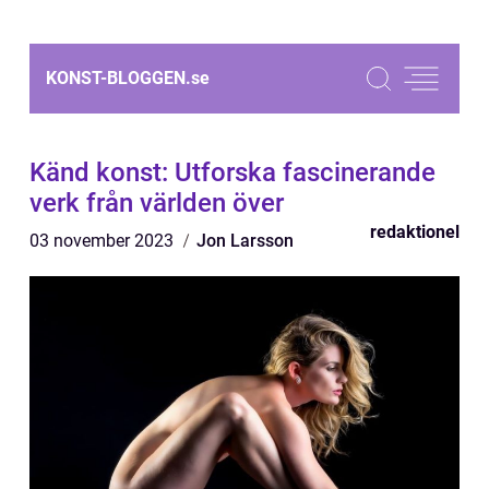
KONST-BLOGGEN.
se
Känd konst: Utforska fascinerande
verk från världen över
redaktionel
03 november 2023
Jon Larsson