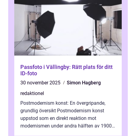
Passfoto i Vällingby: Rätt plats för ditt
ID-foto
30 november 2025
Simon Hagberg
redaktionel
Postmodernism konst: En övergripande,
grundlig översikt Postmodernism konst
uppstod som en direkt reaktion mot
modernismen under andra hälften av 1900-
talet och har blivit en viktig och inflytelserik