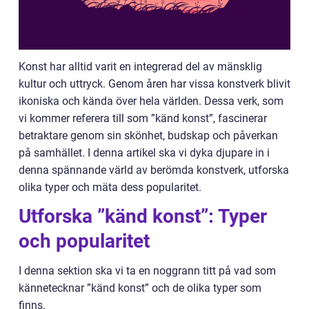
Konst har alltid varit en integrerad del av mänsklig
kultur och uttryck. Genom åren har vissa konstverk blivit
ikoniska och kända över hela världen. Dessa verk, som
vi kommer referera till som ”känd konst”, fascinerar
betraktare genom sin skönhet, budskap och påverkan
på samhället. I denna artikel ska vi dyka djupare in i
denna spännande värld av berömda konstverk, utforska
olika typer och mäta dess popularitet.
Utforska ”känd konst”: Typer
och popularitet
I denna sektion ska vi ta en noggrann titt på vad som
kännetecknar ”känd konst” och de olika typer som
finns.