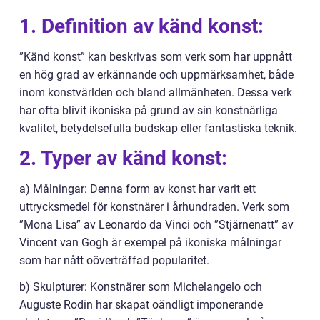
1. Definition av känd konst:
”Känd konst” kan beskrivas som verk som har uppnått
en hög grad av erkännande och uppmärksamhet, både
inom konstvärlden och bland allmänheten. Dessa verk
har ofta blivit ikoniska på grund av sin konstnärliga
kvalitet, betydelsefulla budskap eller fantastiska teknik.
2. Typer av känd konst:
a) Målningar: Denna form av konst har varit ett
uttrycksmedel för konstnärer i århundraden. Verk som
”Mona Lisa” av Leonardo da Vinci och ”Stjärnenatt” av
Vincent van Gogh är exempel på ikoniska målningar
som har nått oöverträffad popularitet.
b) Skulpturer: Konstnärer som Michelangelo och
Auguste Rodin har skapat oändligt imponerande