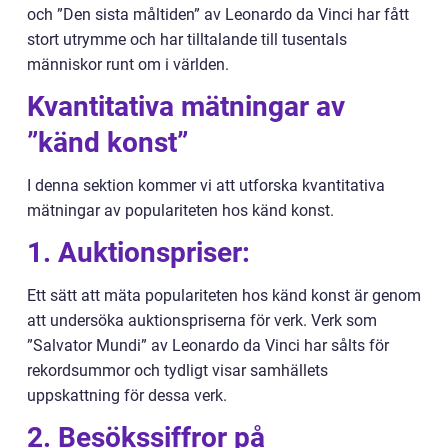
och ”Den sista måltiden” av Leonardo da Vinci har fått
stort utrymme och har tilltalande till tusentals
människor runt om i världen.
Kvantitativa mätningar av
”känd konst”
I denna sektion kommer vi att utforska kvantitativa
mätningar av populariteten hos känd konst.
1. Auktionspriser:
Ett sätt att mäta populariteten hos känd konst är genom
att undersöka auktionspriserna för verk. Verk som
”Salvator Mundi” av Leonardo da Vinci har sålts för
rekordsummor och tydligt visar samhällets
uppskattning för dessa verk.
2. Besökssiffror på