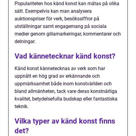
Populariteten hos känd konst kan mätas på olika
sätt. Exempelvis kan man analysera
auktionspriser för verk, besökssiffror på
utställningar samt engagemang på sociala
medier genom gillamarkeringar, kommentarer och
delningar.
Vad kännetecknar känd konst?
Känd konst kännetecknas av verk som har
uppnått en hög grad av erkännande och
uppmärksamhet både inom konstvärlden och
bland allmänheten, tack vare deras konstnärliga
kvalitet, betydelsefulla budskap eller fantastiska
teknik.
Vilka typer av känd konst finns
det?