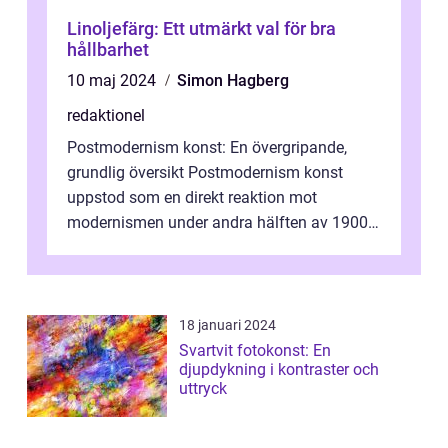
Linoljefärg: Ett utmärkt val för bra
hållbarhet
10 maj 2024
Simon Hagberg
redaktionel
Postmodernism konst: En övergripande,
grundlig översikt Postmodernism konst
uppstod som en direkt reaktion mot
modernismen under andra hälften av 1900-
talet och har blivit en viktig och inflytelserik
...
18 januari 2024
Svartvit fotokonst: En
djupdykning i kontraster och
uttryck