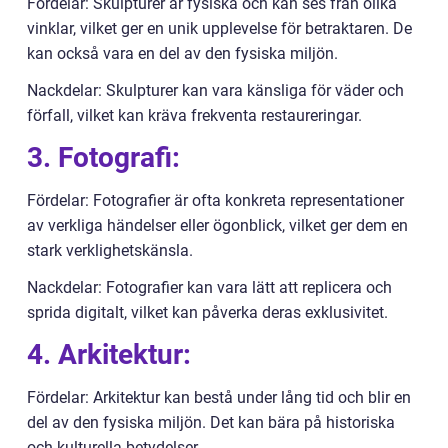
Fördelar: Skulpturer är fysiska och kan ses från olika
vinklar, vilket ger en unik upplevelse för betraktaren. De
kan också vara en del av den fysiska miljön.
Nackdelar: Skulpturer kan vara känsliga för väder och
förfall, vilket kan kräva frekventa restaureringar.
3. Fotografi:
Fördelar: Fotografier är ofta konkreta representationer
av verkliga händelser eller ögonblick, vilket ger dem en
stark verklighetskänsla.
Nackdelar: Fotografier kan vara lätt att replicera och
sprida digitalt, vilket kan påverka deras exklusivitet.
4. Arkitektur:
Fördelar: Arkitektur kan bestå under lång tid och blir en
del av den fysiska miljön. Det kan bära på historiska
och kulturella betydelser.