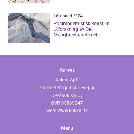
16 januari 2024
Postmodernistisk konst En
Utforskning av Det
Mångfacetterade och
Gränsöverskridande
Adress
web:
www.klikko.dk
Menu